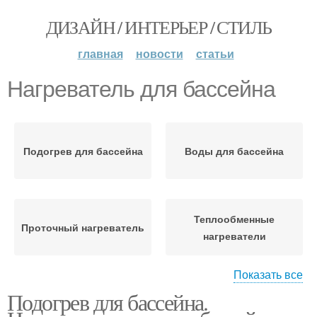
ДИЗАЙН / ИНТЕРЬЕР / СТИЛЬ
главная
новости
статьи
Нагреватель для бассейна
Подогрев для бассейна
Воды для бассейна
Теплообменные
Проточный нагреватель
нагреватели
Показать все
Подогрев для бассейна.
Теплообменник для
Насосные нагреватели
бассейна