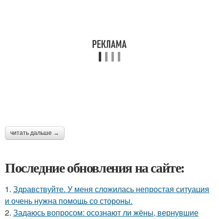
читать дальше →
Последние обновления на сайте:
1.
Здравствуйте. У меня сложилась непростая ситуация
и очень нужна помощь со стороны.
2.
Задаюсь вопросом: осознают ли жёны, вернувшие