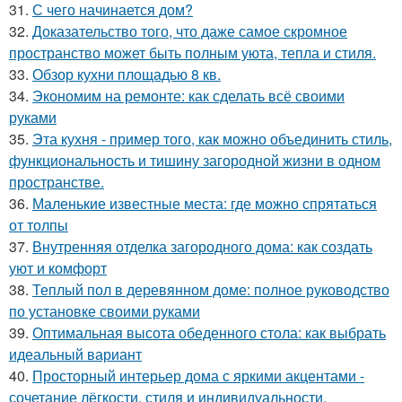
31.
С чего начинается дом?
32.
Доказательство того, что даже самое скромное
пространство может быть полным уюта, тепла и стиля.
33.
Обзор кухни площадью 8 кв.
34.
Экономим на ремонте: как сделать всё своими
руками
35.
Эта кухня - пример того, как можно объединить стиль,
функциональность и тишину загородной жизни в одном
пространстве.
36.
Маленькие известные места: где можно спрятаться
от толпы
37.
Внутренняя отделка загородного дома: как создать
уют и комфорт
38.
Теплый пол в деревянном доме: полное руководство
по установке своими руками
39.
Оптимальная высота обеденного стола: как выбрать
идеальный вариант
40.
Просторный интерьер дома с яркими акцентами -
сочетание лёгкости, стиля и индивидуальности.