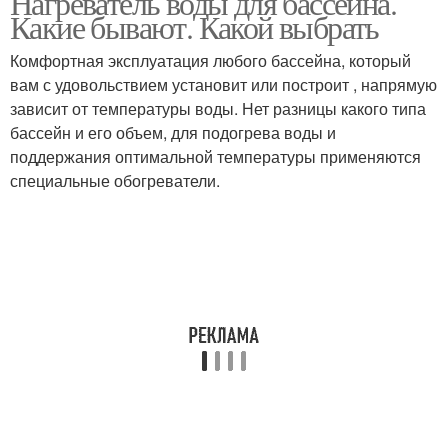
Нагреватель воды для бассейна.
Какие бывают. Какой выбрать
Комфортная эксплуатация любого бассейна, который
Электронагреватели
вам с удовольствием установит или построит , напрямую
Дровяной нагреватель
для бассейна
зависит от температуры воды. Нет разницы какого типа
бассейн и его объем, для подогрева воды и
поддержания оптимальной температуры применяются
специальные обогреватели.