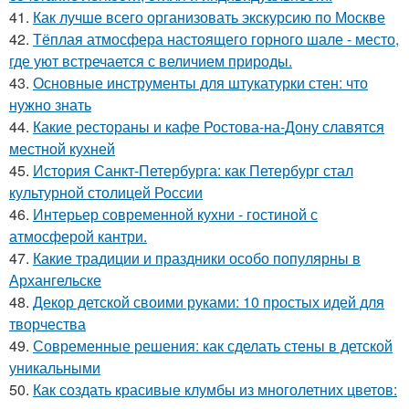
41.
Как лучше всего организовать экскурсию по Москве
42.
Тёплая атмосфера настоящего горного шале - место,
где уют встречается с величием природы.
43.
Основные инструменты для штукатурки стен: что
нужно знать
44.
Какие рестораны и кафе Ростова-на-Дону славятся
местной кухней
45.
История Санкт-Петербурга: как Петербург стал
культурной столицей России
46.
Интерьер современной кухни - гостиной с
атмосферой кантри.
47.
Какие традиции и праздники особо популярны в
Архангельске
48.
Декор детской своими руками: 10 простых идей для
творчества
49.
Современные решения: как сделать стены в детской
уникальными
50.
Как создать красивые клумбы из многолетних цветов: