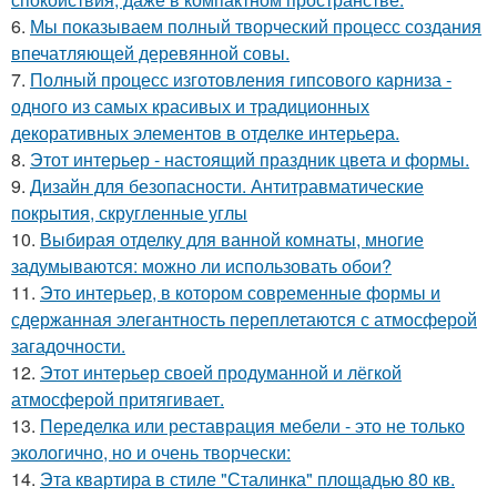
6.
Мы показываем полный творческий процесс создания
впечатляющей деревянной совы.
7.
Полный процесс изготовления гипсового карниза -
одного из самых красивых и традиционных
декоративных элементов в отделке интерьера.
8.
Этот интерьер - настоящий праздник цвета и формы.
9.
Дизайн для безопасности. Антитравматические
покрытия, скругленные углы
10.
Выбирая отделку для ванной комнаты, многие
задумываются: можно ли использовать обои?
11.
Это интерьер, в котором современные формы и
сдержанная элегантность переплетаются с атмосферой
загадочности.
12.
Этот интерьер своей продуманной и лёгкой
атмосферой притягивает.
13.
Переделка или реставрация мебели - это не только
экологично, но и очень творчески:
14.
Эта квартира в стиле "Сталинка" площадью 80 кв.