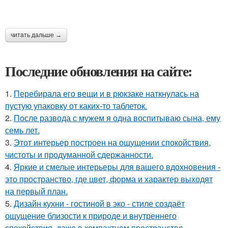
читать дальше →
Последние обновления на сайте:
1.
Перебирала его вещи и в рюкзаке наткнулась на
пустую упаковку от каких-то таблеток.
2.
После развода с мужем я одна воспитываю сына, ему
семь лет.
3.
Этот интерьер построен на ощущении спокойствия,
чистоты и продуманной сдержанности.
4.
Яркие и смелые интерьеры для вашего вдохновения -
это пространство, где цвет, форма и характер выходят
на первый план.
5.
Дизайн кухни - гостиной в эко - стиле создаёт
ощущение близости к природе и внутреннего
спокойствия, даже в компактном пространстве.