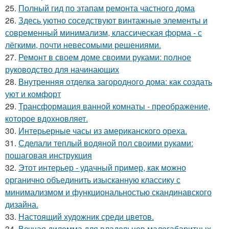
25.
Полный гид по этапам ремонта частного дома
26.
Здесь уютно соседствуют винтажные элементы и
современный минимализм, классическая форма - с
лёгкими, почти невесомыми решениями.
27.
Ремонт в своем доме своими руками: полное
руководство для начинающих
28.
Внутренняя отделка загородного дома: как создать
уют и комфорт
29.
Трансформация ванной комнаты - преображение,
которое вдохновляет.
30.
Интерьерные часы из американского ореха.
31.
Сделали теплый водяной пол своими руками:
пошаговая инструкция
32.
Этот интерьер - удачный пример, как можно
органично объединить изысканную классику с
минимализмом и функциональностью скандинавского
дизайна.
33.
Настоящий художник среди цветов.
34.
Вечная дилемма для владельцев малогабаритных