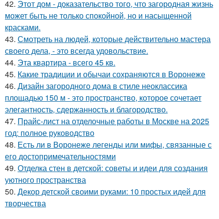
42.
Этот дом - доказательство того, что загородная жизнь
может быть не только спокойной, но и насыщенной
красками.
43.
Смотреть на людей, которые действительно мастера
своего дела, - это всегда удовольствие.
44.
Эта квартира - всего 45 кв.
45.
Какие традиции и обычаи сохраняются в Воронеже
46.
Дизайн загородного дома в стиле неоклассика
площадью 150 м - это пространство, которое сочетает
элегантность, сдержанность и благородство.
47.
Прайс-лист на отделочные работы в Москве на 2025
год: полное руководство
48.
Есть ли в Воронеже легенды или мифы, связанные с
его достопримечательностями
49.
Отделка стен в детской: советы и идеи для создания
уютного пространства
50.
Декор детской своими руками: 10 простых идей для
творчества