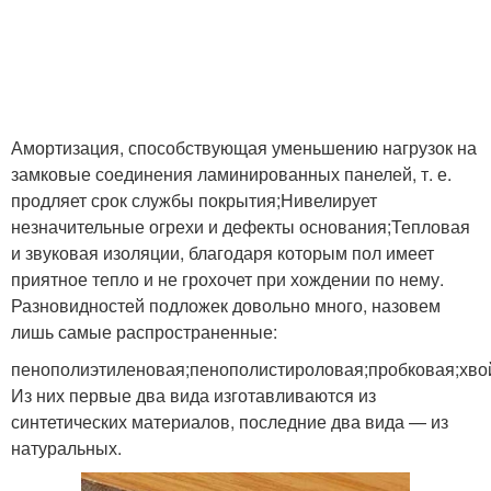
Амортизация, способствующая уменьшению нагрузок на
замковые соединения ламинированных панелей, т. е.
продляет срок службы покрытия;Нивелирует
незначительные огрехи и дефекты основания;Тепловая
и звуковая изоляции, благодаря которым пол имеет
приятное тепло и не грохочет при хождении по нему.
Разновидностей подложек довольно много, назовем
лишь самые распространенные:
пенополиэтиленовая;пенополистироловая;пробковая;хво
Из них первые два вида изготавливаются из
синтетических материалов, последние два вида — из
натуральных.