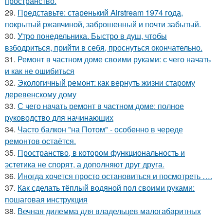
пространство.
29.
Представьте: старенький Airstream 1974 года,
покрытый ржавчиной, заброшенный и почти забытый.
30.
Утро понедельника. Быстро в душ, чтобы
взбодриться, прийти в себя, проснуться окончательно.
31.
Ремонт в частном доме своими руками: с чего начать
и как не ошибиться
32.
Экологичный ремонт: как вернуть жизни старому
деревенскому дому
33.
С чего начать ремонт в частном доме: полное
руководство для начинающих
34.
Часто балкон "на Потом" - особенно в череде
ремонтов остаётся.
35.
Пространство, в котором функциональность и
эстетика не спорят, а дополняют друг друга.
36.
Иногда хочется просто остановиться и посмотреть ….
37.
Как сделать тёплый водяной пол своими руками:
пошаговая инструкция
38.
Вечная дилемма для владельцев малогабаритных