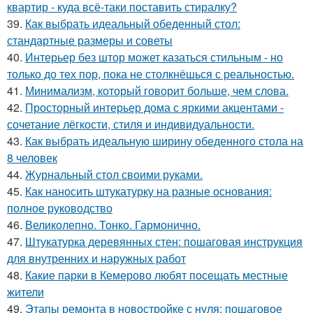
квартир - куда всё-таки поставить стиралку?
39.
Как выбрать идеальный обеденный стол:
стандартные размеры и советы
40.
Интерьер без штор может казаться стильным - но
только до тех пор, пока не столкнёшься с реальностью.
41.
Минимализм, который говорит больше, чем слова.
42.
Просторный интерьер дома с яркими акцентами -
сочетание лёгкости, стиля и индивидуальности.
43.
Как выбрать идеальную ширину обеденного стола на
8 человек
44.
Журнальный стол своими руками.
45.
Как наносить штукатурку на разные основания:
полное руководство
46.
Великолепно. Тонко. Гармонично.
47.
Штукатурка деревянных стен: пошаговая инструкция
для внутренних и наружных работ
48.
Какие парки в Кемерово любят посещать местные
жители
49.
Этапы ремонта в новостройке с нуля: пошаговое