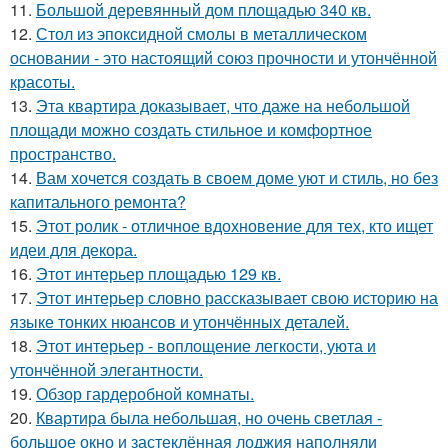
11.
Большой деревянный дом площадью 340 кв.
12.
Стол из эпоксидной смолы в металлическом
основании - это настоящий союз прочности и утончённой
красоты.
13.
Эта квартира доказывает, что даже на небольшой
площади можно создать стильное и комфортное
пространство.
14.
Вам хочется создать в своем доме уют и стиль, но без
капитального ремонта?
15.
Этот ролик - отличное вдохновение для тех, кто ищет
идеи для декора.
16.
Этот интерьер площадью 129 кв.
17.
Этот интерьер словно рассказывает свою историю на
языке тонких нюансов и утончённых деталей.
18.
Этот интерьер - воплощение легкости, уюта и
утончённой элегантности.
19.
Обзор гардеробной комнаты.
20.
Квартира была небольшая, но очень светлая -
большое окно и застеклённая лоджия наполняли