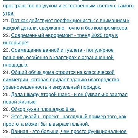
пространство воздухом и естественным светом с самого
утра.
21.
Вот как действуют перфекционисты: с вниманием к
каждой детали, сдержанно, точно и без компромиссов.
22.
Современный евроремонт - тренд 2025 года в
интерьере!
23.
Совмещение ванной и туалета - популярное
решение, особенно в квартирах с ограниченной
площадью.
24.
Общий облик дома строится на классической
симметрии, которая придаёт зданию благородство,
уравновешенность и визуальный порядок.
25.
Дала шкафу второй шанс - и он буквально заиграл
новой жизнью!
26.
Обзор кухни площадью 8 кв.
27.
Этот дизайн - проект - наглядный пример того, как
простота может быть выразительной.
28.
Ванная - это больше, чем просто функциональное