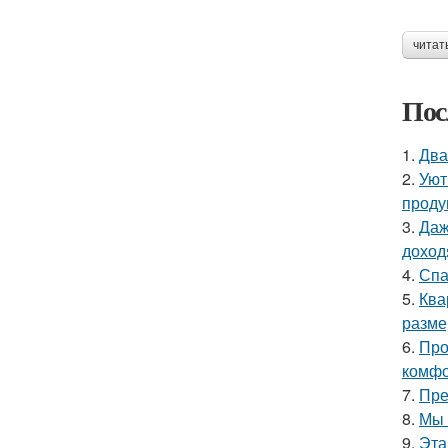
читат
Пос
1.
Два
2.
Уют
проду
3.
Даж
доход
4.
Спа
5.
Ква
разме
6.
Про
комфо
7.
Пре
8.
Мы 
9.
Эта