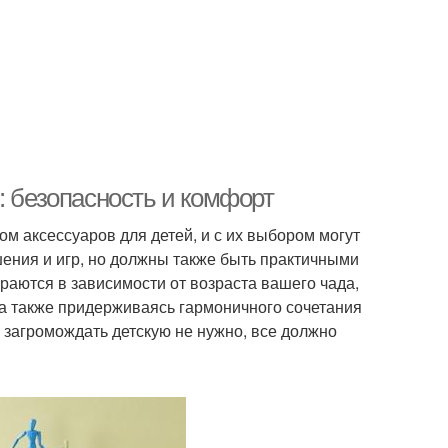
: безопасность и комфорт
м аксессуаров для детей, и с их выбором могут
ашения и игр, но должны также быть практичными
аются в зависимости от возраста вашего чада,
 , а также придерживаясь гармоничного сочетания
 загромождать детскую не нужно, все должно