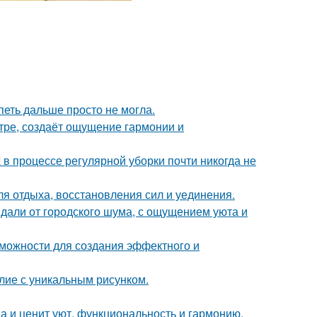
петь дальше просто не могла.
тре, создаёт ощущение гармонии и
 в процессе регулярной уборки почти никогда не
ля отдыха, восстановления сил и уединения.
вдали от городского шума, с ощущением уюта и
можности для создания эффектного и
лие с уникальным рисунком.
ма и ценит уют, функциональность и гармонию.