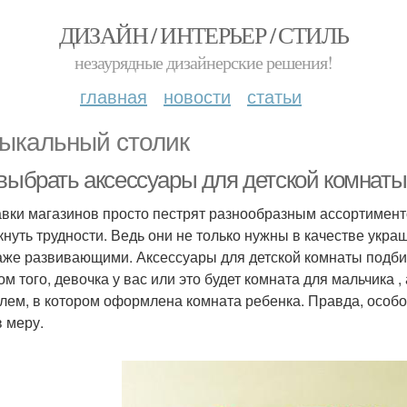
ДИЗАЙН / ИНТЕРЬЕР / СТИЛЬ
незаурядные дизайнерские решения!
главная
новости
статьи
ыкальный столик
 выбрать аксессуары для детской комнаты
вки магазинов просто пестрят разнообразным ассортименто
кнуть трудности. Ведь они не только нужны в качестве укр
аже развивающими. Аксессуары для детской комнаты подбир
том того, девочка у вас или это будет комната для мальчика
илем, в котором оформлена комната ребенка. Правда, особо
в меру.