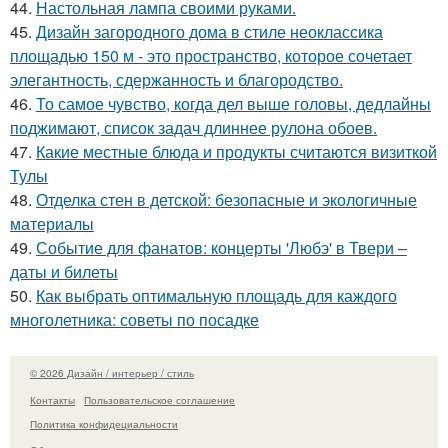
44.
Настольная лампа своими руками.
45.
Дизайн загородного дома в стиле неоклассика
площадью 150 м - это пространство, которое сочетает
элегантность, сдержанность и благородство.
46.
То самое чувство, когда дел выше головы, дедлайны
поджимают, список задач длиннее рулона обоев.
47.
Какие местные блюда и продукты считаются визиткой
Тулы
48.
Отделка стен в детской: безопасные и экологичные
материалы
49.
Событие для фанатов: концерты 'Любэ' в Твери –
даты и билеты
50.
Как выбрать оптимальную площадь для каждого
многолетника: советы по посадке
© 2026 Дизайн / интерьер / стиль
Контакты
Пользовательское соглашение
Политика конфидециальности