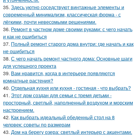
35.
Здесь уютно соседствуют винтажные элементы и
современный минимализм, классическая форма - с
лёгкими, почти невесомыми решениями.
36.
Ремонт в частном доме своими руками: с чего начать
и как не ошибиться
37.
Полный ремонт старого дома внутри: где начать и как
не ошибиться
38.
С чего начать ремонт частного дома: Основные шаги
для успешного проекта
39.
Вам нравится, когда в интерьере появляются
комнатные растения?
40.
Отдельная кухня или кухня - гостиная - что выбрать?
41.
Этот дом создан для семьи с тремя детьми -
просторный, светлый, наполненный воздухом и морским
настроением.
42.
Как выбрать идеальный обеденный стол на 8
человек: советы по размерам
43.
Дом на берегу озера: светлый интерьер с акцентами.