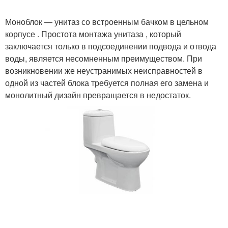
Моноблок — унитаз со встроенным бачком в цельном
корпусе . Простота монтажа унитаза , который
заключается только в подсоединении подвода и отвода
воды, является несомненным преимуществом. При
возникновении же неустранимых неисправностей в
одной из частей блока требуется полная его замена и
монолитный дизайн превращается в недостаток.