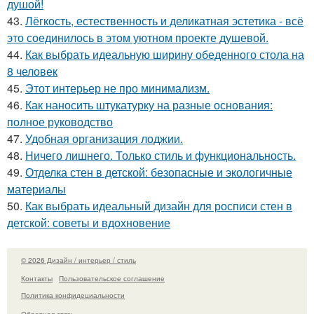
душой!
43.
Лёгкость, естественность и деликатная эстетика - всё
это соединилось в этом уютном проекте душевой.
44.
Как выбрать идеальную ширину обеденного стола на
8 человек
45.
Этот интерьер не про минимализм.
46.
Как наносить штукатурку на разные основания:
полное руководство
47.
Удобная организация лоджии.
48.
Ничего лишнего. Только стиль и функциональность.
49.
Отделка стен в детской: безопасные и экологичные
материалы
50.
Как выбрать идеальный дизайн для росписи стен в
детской: советы и вдохновение
© 2026 Дизайн / интерьер / стиль
Контакты
Пользовательское соглашение
Политика конфидециальности
Обратная связь