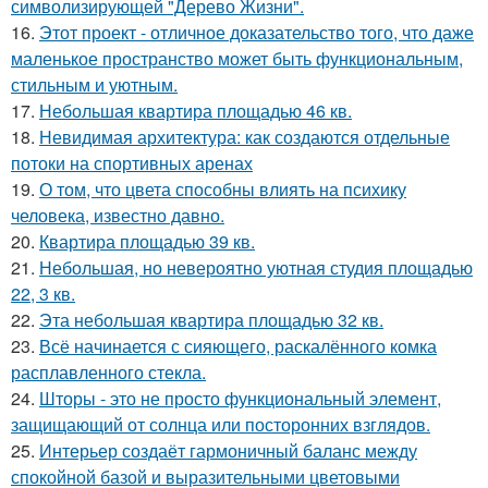
символизирующей "Дерево Жизни".
16.
Этот проект - отличное доказательство того, что даже
маленькое пространство может быть функциональным,
стильным и уютным.
17.
Небольшая квартира площадью 46 кв.
18.
Невидимая архитектура: как создаются отдельные
потоки на спортивных аренах
19.
О том, что цвета способны влиять на психику
человека, известно давно.
20.
Квартира площадью 39 кв.
21.
Небольшая, но невероятно уютная студия площадью
22, 3 кв.
22.
Эта небольшая квартира площадью 32 кв.
23.
Всё начинается с сияющего, раскалённого комка
расплавленного стекла.
24.
Шторы - это не просто функциональный элемент,
защищающий от солнца или посторонних взглядов.
25.
Интерьер создаёт гармоничный баланс между
спокойной базой и выразительными цветовыми