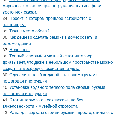
марокко - это настоящее погружение в атмосферу
восточной сказки.
34.
Проект, в котором прошлое встречается с
настоящим.
35.
Тюль вместо обоев?
36.
Как дешево сделать ремонт в доме: советы и
рекомендации
37.
Headlines:
38.
Теплый, светлый и уютный - этот интерьер
доказывает, что даже в небольшом пространстве можно
создать атмосферу спокойствия и уюта.
39.
Сделали теплый водяной пол своими руками:
пошаговая инструкция
40.
Установка водяного тёплого пола своими руками:
пошаговая инструкция
41.
Этот интерьер - о неоклассике, но без
тяжеловесности и музейной строгости.
42.
Рама для зеркала своими руками - просто, стильно, с