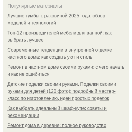
Популярные материалы
Лучшие тумбы с раковиной 2025 года: обзор
моделей и технологий
Топ-12 производителей мебели для ванной: как
выбрать лучшее
Современные тенденции в внутренней отделке
частного дома: как создать уют и стиль
Ремонт в частном доме своими руками: с чего начать
и как не ошибиться
Детские поделки своими руками. Поделки своими
руками для детей (120 фото): подробный мастер-
класс по изготовлению, идеи простых поделок
Как выбрать идеальный шкаф-купе: советы и
рекомендации
Ремонт дома в деревне: полное руководство