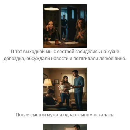
В тот выходной мы с сестрой засиделись на кухне
допоздна, обсуждали новости и потягивали лёгкое вино.
После смерти мужа я одна с сыном осталась.