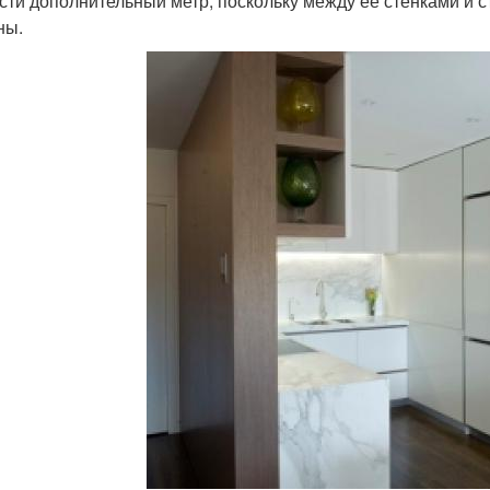
сти дополнительный метр, поскольку между ее стенками и с
ны.