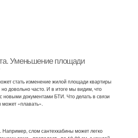
та. Уменьшение площади
может стать изменение жилой площади квартиры
 но довольно часто. И в итоге мы видим, что
 с новыми документами БТИ. Что делать в связи
ы может «плавать».
 Например, слом сантехкабины может легко