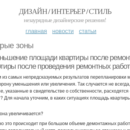
ДИЗАЙН / ИНТЕРЬЕР / СТИЛЬ
незаурядные дизайнерские решения!
главная
новости
статьи
рые зоны
ньшение площади квартиры после ремон
ртиры после проведения ремонтных работ
 из самых непредсказуемых результатов перепланировки 
торону уменьшения или увеличения. Так случается не всегда,
е, указанные в свидетельстве о собственности, расходятся
м? Для начала уточним, в каких ситуациях площадь квартир
 она увеличивается?
о это происходит при большом объеме демонтажных работ.