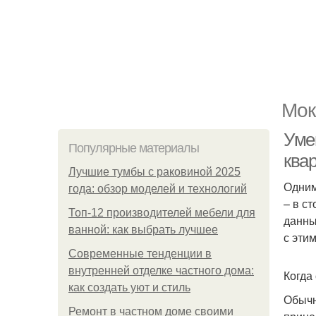
Мок
Уме
Популярные материалы
ква
Лучшие тумбы с раковиной 2025
Одним
года: обзор моделей и технологий
– в с
Топ-12 производителей мебели для
данны
ванной: как выбрать лучшее
с эти
Современные тенденции в
внутренней отделке частного дома:
Когда
как создать уют и стиль
Обычн
Ремонт в частном доме своими