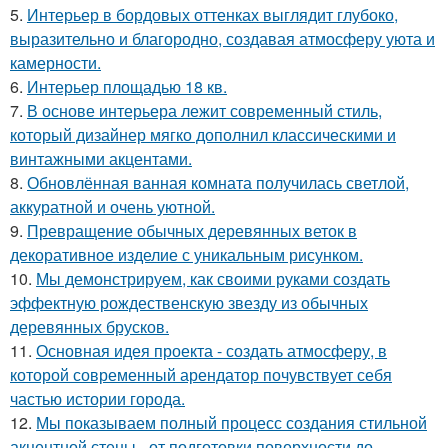
5.
Интерьер в бордовых оттенках выглядит глубоко,
выразительно и благородно, создавая атмосферу уюта и
камерности.
6.
Интерьер площадью 18 кв.
7.
В основе интерьера лежит современный стиль,
который дизайнер мягко дополнил классическими и
винтажными акцентами.
8.
Обновлённая ванная комната получилась светлой,
аккуратной и очень уютной.
9.
Превращение обычных деревянных веток в
декоративное изделие с уникальным рисунком.
10.
Мы демонстрируем, как своими руками создать
эффектную рождественскую звезду из обычных
деревянных брусков.
11.
Основная идея проекта - создать атмосферу, в
которой современный арендатор почувствует себя
частью истории города.
12.
Мы показываем полный процесс создания стильной
акцентной стены - от подготовки поверхности до