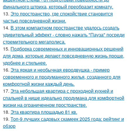
финального штриха, который преобразит комнату.
13.
Это пространство, где спокойствие становится
частью повседневной жизни.
14.
В этом компактном пространстве удалось создать
удивительный эффект - словно нажать "Пауза" посреди
стремительного мегаполиса.
15.
Подборка современных и инновационных решений
для дома, которые делают повседневную жизнь проще,
удобнее и стильнее.
16.
Эта яркая и необычная евродвушка - пример
современного и продуманного жилья, созданного для
комфортной жизни каждый день.
17.
Эта небольшая квартира с проходной кухней и
спальней в нише идеально продумана для комфортной
жизни на ограниченном пространстве.
18.
Эта квартира площадью 81 кв.
19.
Топ-9 лучших садовых скамеек 2025 года: рейтинг и
обзор