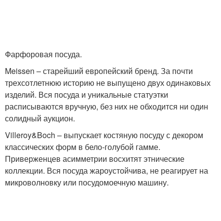
Фарфоровая посуда.
Meissen – старейший европейский бренд. За почти
трехсотлетнюю историю не выпущено двух одинаковых
изделий. Вся посуда и уникальные статуэтки
расписываются вручную, без них не обходится ни один
солидный аукцион.
Villeroy&Boch – выпускает костяную посуду с декором
классических форм в бело-голубой гамме.
Приверженцев асимметрии восхитят этнические
коллекции. Вся посуда жароустойчива, не реагирует на
микроволновку или посудомоечную машину.