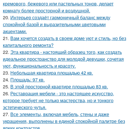
кремового, бежевого или пастельных тонов, делает
комнату более просторной и воздушной.
20.
Интерьер создаёт гармоничный баланс между
спокойной базой и выразительными цветовыми
акцентами.
21.
Вам хочется создать в своем доме уют и стиль, но без
капитального ремонта?
22.
Эта квартира - настоящий образец того, как создать
идеальное пространство для молодой девушки, сочетая
уют, функциональность и красоту.
23.
Небольшая квартира площадью 42 кв.
24.
Площадь: 97 кв.
25.
В этой просторной квартире площадью 83 кв.
26.
Реставрация мебели - это настоящее искусство,
которое требует не только мастерства, но и тонкого
эстетического чутья.
27.
Все элементы, включая мебель, стены и даже
украшения, выполнены в единой спокойной палитре без
ярких контрастов.