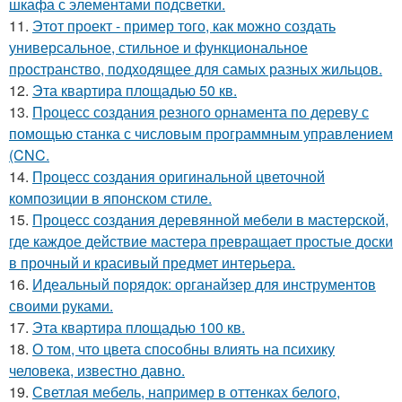
шкафа с элементами подсветки.
11.
Этот проект - пример того, как можно создать
универсальное, стильное и функциональное
пространство, подходящее для самых разных жильцов.
12.
Эта квартира площадью 50 кв.
13.
Процесс создания резного орнамента по дереву с
помощью станка с числовым программным управлением
(CNC.
14.
Процесс создания оригинальной цветочной
композиции в японском стиле.
15.
Процесс создания деревянной мебели в мастерской,
где каждое действие мастера превращает простые доски
в прочный и красивый предмет интерьера.
16.
Идеальный порядок: органайзер для инструментов
своими руками.
17.
Эта квартира площадью 100 кв.
18.
О том, что цвета способны влиять на психику
человека, известно давно.
19.
Светлая мебель, например в оттенках белого,