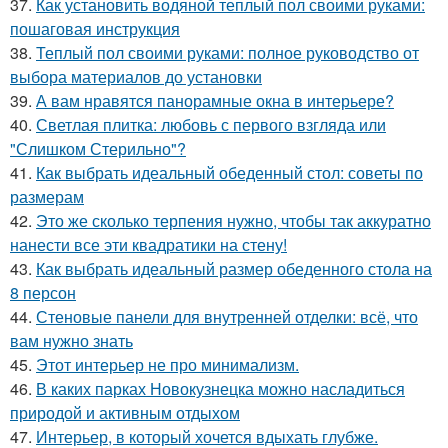
37.
Как установить водяной теплый пол своими руками:
пошаговая инструкция
38.
Теплый пол своими руками: полное руководство от
выбора материалов до установки
39.
А вам нравятся панорамные окна в интерьере?
40.
Светлая плитка: любовь с первого взгляда или
"Слишком Стерильно"?
41.
Как выбрать идеальный обеденный стол: советы по
размерам
42.
Это же сколько терпения нужно, чтобы так аккуратно
нанести все эти квадратики на стену!
43.
Как выбрать идеальный размер обеденного стола на
8 персон
44.
Стеновые панели для внутренней отделки: всё, что
вам нужно знать
45.
Этот интерьер не про минимализм.
46.
В каких парках Новокузнецка можно насладиться
природой и активным отдыхом
47.
Интерьер, в который хочется вдыхать глубже.