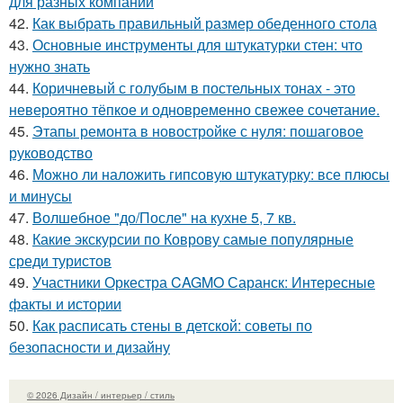
для разных компаний
42.
Как выбрать правильный размер обеденного стола
43.
Основные инструменты для штукатурки стен: что
нужно знать
44.
Коричневый с голубым в постельных тонах - это
невероятно тёпкое и одновременно свежее сочетание.
45.
Этапы ремонта в новостройке с нуля: пошаговое
руководство
46.
Можно ли наложить гипсовую штукатурку: все плюсы
и минусы
47.
Волшебное "до/После" на кухне 5, 7 кв.
48.
Какие экскурсии по Коврову самые популярные
среди туристов
49.
Участники Оркестра CAGMO Саранск: Интересные
факты и истории
50.
Как расписать стены в детской: советы по
безопасности и дизайну
© 2026 Дизайн / интерьер / стиль