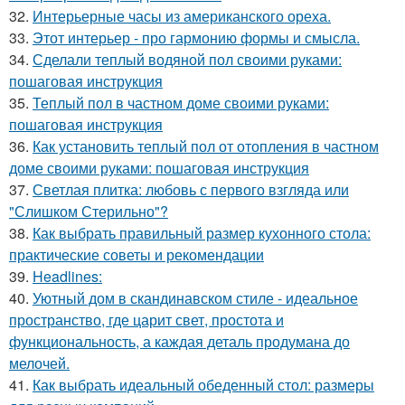
32.
Интерьерные часы из американского ореха.
33.
Этот интерьер - про гармонию формы и смысла.
34.
Сделали теплый водяной пол своими руками:
пошаговая инструкция
35.
Теплый пол в частном доме своими руками:
пошаговая инструкция
36.
Как установить теплый пол от отопления в частном
доме своими руками: пошаговая инструкция
37.
Светлая плитка: любовь с первого взгляда или
"Слишком Стерильно"?
38.
Как выбрать правильный размер кухонного стола:
практические советы и рекомендации
39.
Headlines:
40.
Уютный дом в скандинавском стиле - идеальное
пространство, где царит свет, простота и
функциональность, а каждая деталь продумана до
мелочей.
41.
Как выбрать идеальный обеденный стол: размеры