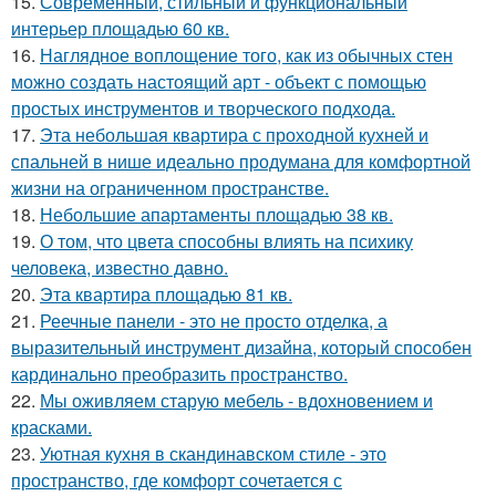
15.
Современный, стильный и функциональный
интерьер площадью 60 кв.
16.
Наглядное воплощение того, как из обычных стен
можно создать настоящий арт - объект с помощью
простых инструментов и творческого подхода.
17.
Эта небольшая квартира с проходной кухней и
спальней в нише идеально продумана для комфортной
жизни на ограниченном пространстве.
18.
Небольшие апартаменты площадью 38 кв.
19.
О том, что цвета способны влиять на психику
человека, известно давно.
20.
Эта квартира площадью 81 кв.
21.
Реечные панели - это не просто отделка, а
выразительный инструмент дизайна, который способен
кардинально преобразить пространство.
22.
Мы оживляем старую мебель - вдохновением и
красками.
23.
Уютная кухня в скандинавском стиле - это
пространство, где комфорт сочетается с