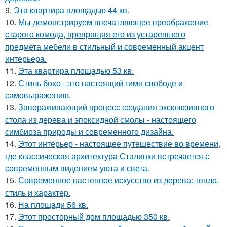
9.
Эта квартира площадью 44 кв.
10.
Мы демонстрируем впечатляющее преображение
старого комода, превращая его из устаревшего
предмета мебели в стильный и современный акцент
интерьера.
11.
Эта квартира площадью 53 кв.
12.
Стиль бохо - это настоящий гимн свободе и
самовыражению.
13.
Завораживающий процесс создания эксклюзивного
стола из дерева и эпоксидной смолы - настоящего
симбиоза природы и современного дизайна.
14.
Этот интерьер - настоящее путешествие во времени,
где классическая архитектура Сталинки встречается с
современным видением уюта и света.
15.
Современное настенное искусство из дерева: тепло,
стиль и характер.
16.
На площади 56 кв.
17.
Этот просторный дом площадью 350 кв.