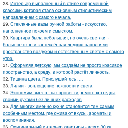
28.
Интерьер выполненный в стиле современной
классики, которая стала основным стилистическим
направлением с самого начала.
29.
Стеклянные вазы ручной работы - искусство,
наполненное покоем и смыслом.
30.
Квартира была небольшая, но очень светлая -
большое окно и застеклённая лоджия наполняли
пространство воздухом и естественным светом с самого
утра.
31.
Оформляя детскую, мы создаём не просто красивое
пространство, а среду, в которой растёт личность.
32.
Тишина цвета. Прислушайтесь ….
33.
Лилии - воплощение нежности и света.
34.
Экономим вместе: как провести ремонт коттеджа
своими руками без лишних расходов
35.
Для многих именно кухня становится тем самым
особенным местом, где оживают вкусы, ароматы и
воспоминания.
36.
Оригинальный интерьер квартиры - всего 30 кв.