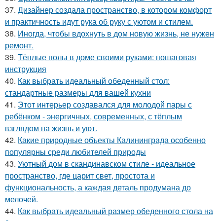
37.
Дизайнер создала пространство, в котором комфорт
и практичность идут рука об руку с уютом и стилем.
38.
Иногда, чтобы вдохнуть в дом новую жизнь, не нужен
ремонт.
39.
Тёплые полы в доме своими руками: пошаговая
инструкция
40.
Как выбрать идеальный обеденный стол:
стандартные размеры для вашей кухни
41.
Этот интерьер создавался для молодой пары с
ребёнком - энергичных, современных, с тёплым
взглядом на жизнь и уют.
42.
Какие природные объекты Калининграда особенно
популярны среди любителей природы
43.
Уютный дом в скандинавском стиле - идеальное
пространство, где царит свет, простота и
функциональность, а каждая деталь продумана до
мелочей.
44.
Как выбрать идеальный размер обеденного стола на