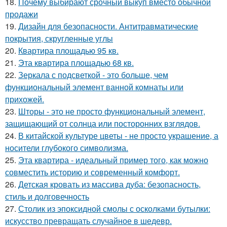
18.
Почему выбирают срочный выкуп вместо обычной
продажи
19.
Дизайн для безопасности. Антитравматические
покрытия, скругленные углы
20.
Квартира площадью 95 кв.
21.
Эта квартира площадью 68 кв.
22.
Зеркала с подсветкой - это больше, чем
функциональный элемент ванной комнаты или
прихожей.
23.
Шторы - это не просто функциональный элемент,
защищающий от солнца или посторонних взглядов.
24.
В китайской культуре цветы - не просто украшение, а
носители глубокого символизма.
25.
Эта квартира - идеальный пример того, как можно
совместить историю и современный комфорт.
26.
Детская кровать из массива дуба: безопасность,
стиль и долговечность
27.
Столик из эпоксидной смолы с осколками бутылки:
искусство превращать случайное в шедевр.