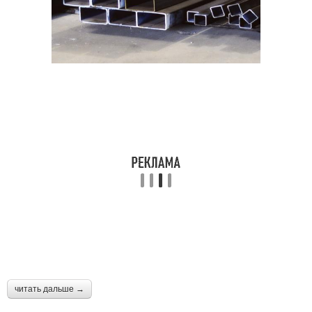
читать дальше →