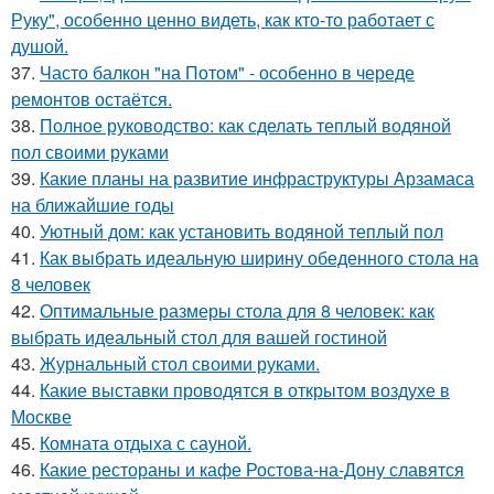
Руку", особенно ценно видеть, как кто-то работает с
душой.
37.
Часто балкон "на Потом" - особенно в череде
ремонтов остаётся.
38.
Полное руководство: как сделать теплый водяной
пол своими руками
39.
Какие планы на развитие инфраструктуры Арзамаса
на ближайшие годы
40.
Уютный дом: как установить водяной теплый пол
41.
Как выбрать идеальную ширину обеденного стола на
8 человек
42.
Оптимальные размеры стола для 8 человек: как
выбрать идеальный стол для вашей гостиной
43.
Журнальный стол своими руками.
44.
Какие выставки проводятся в открытом воздухе в
Москве
45.
Комната отдыха с сауной.
46.
Какие рестораны и кафе Ростова-на-Дону славятся