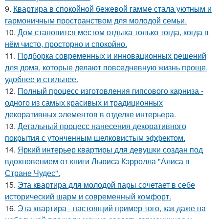
9.
Квартира в спокойной бежевой гамме стала уютным и
гармоничным пространством для молодой семьи.
10.
Дом становится местом отдыха только тогда, когда в
нём чисто, просторно и спокойно.
11.
Подборка современных и инновационных решений
для дома, которые делают повседневную жизнь проще,
удобнее и стильнее.
12.
Полный процесс изготовления гипсового карниза -
одного из самых красивых и традиционных
декоративных элементов в отделке интерьера.
13.
Детальный процесс нанесения декоративного
покрытия с утонченным шелковистым эффектом.
14.
Яркий интерьер квартиры для девушки создан под
вдохновением от книги Льюиса Кэрролла "Алиса в
Стране Чудес".
15.
Эта квартира для молодой пары сочетает в себе
исторический шарм и современный комфорт.
16.
Эта квартира - настоящий пример того, как даже на