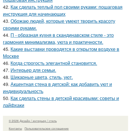
42.
Как сделать теплый пол своими руками: пошаговая
инструкция для начинающих
43.
Обожаю людей, которые умеют творить красоту
своими руками.
44.
П - образная кухня в скандинавском стиле - это
гармония минимализма, уюта и практичности.
45.
Какие выставки проводятся в открытом воздухе в
Москве
46.
Когда строгость элегантной становится.
47.
Интерьер для семьи.
48.
Шикарные цвета, стиль, уют.
49.
Акцентная стена в детской: как добавить уют и
индивидуальность
50.
Как сделать стены в детской красивыми: советы и
лайфхаки
© 2026 Дизайн / интерьер / стиль
Контакты
Пользовательское соглашение