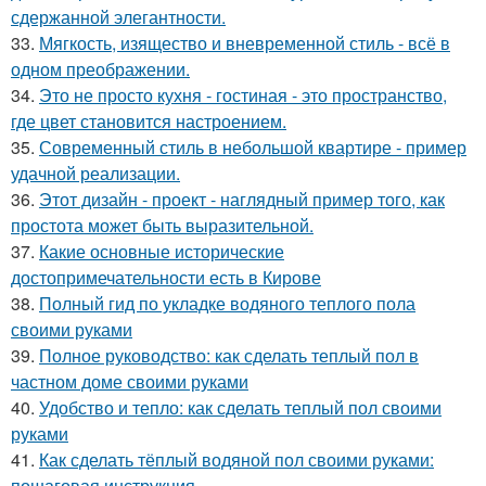
сдержанной элегантности.
33.
Мягкость, изящество и вневременной стиль - всё в
одном преображении.
34.
Это не просто кухня - гостиная - это пространство,
где цвет становится настроением.
35.
Современный стиль в небольшой квартире - пример
удачной реализации.
36.
Этот дизайн - проект - наглядный пример того, как
простота может быть выразительной.
37.
Какие основные исторические
достопримечательности есть в Кирове
38.
Полный гид по укладке водяного теплого пола
своими руками
39.
Полное руководство: как сделать теплый пол в
частном доме своими руками
40.
Удобство и тепло: как сделать теплый пол своими
руками
41.
Как сделать тёплый водяной пол своими руками:
пошаговая инструкция