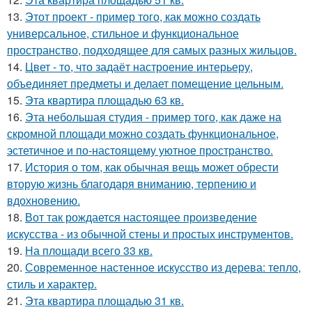
13.
Этот проект - пример того, как можно создать
универсальное, стильное и функциональное
пространство, подходящее для самых разных жильцов.
14.
Цвет - то, что задаёт настроение интерьеру,
объединяет предметы и делает помещение цельным.
15.
Эта квартира площадью 63 кв.
16.
Эта небольшая студия - пример того, как даже на
скромной площади можно создать функциональное,
эстетичное и по-настоящему уютное пространство.
17.
История о том, как обычная вещь может обрести
вторую жизнь благодаря вниманию, терпению и
вдохновению.
18.
Вот так рождается настоящее произведение
искусства - из обычной стены и простых инструментов.
19.
На площади всего 33 кв.
20.
Современное настенное искусство из дерева: тепло,
стиль и характер.
21.
Эта квартира площадью 31 кв.