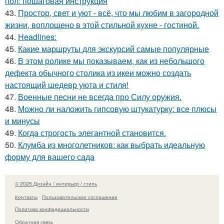
пол: пошаговая инструкция
43.
Простор, свет и уют - всё, что мы любим в загородной
жизни, воплощено в этой стильной кухне - гостиной.
44.
Headlines:
45.
Какие маршруты для экскурсий самые популярные
46.
В этом ролике мы показываем, как из небольшого
дефекта обычного столика из икеи можно создать
настоящий шедевр уюта и стиля!
47.
Военные песни не всегда про Силу оружия.
48.
Можно ли наложить гипсовую штукатурку: все плюсы
и минусы
49.
Когда строгость элегантной становится.
50.
Клумба из многолетников: как выбрать идеальную
форму для вашего сада
© 2026 Дизайн / интерьер / стиль
Контакты
Пользовательское соглашение
Политика конфидециальности
Обратная связь