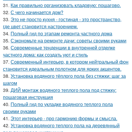
31.
Как правильно организовать кладовую: пошагово.
32.
С чего начинается дом?
33.
Это не просто кухня - гостиная - это пространство,
где цвет становится настроением.
34.
Полный гид по этапам ремонта частного дома
35.
Сэкономьте на ремонте дачи: советы своими руками
36.
Современные тенденции в внутренней отделке
частного дома: как создать уют и стиль
37.
Современный интерьер, в котором нейтральный фон
становится идеальным полотном для ярких акцентов.
38.
Установка водяного тёплого пола без стяжки: шаг за
шагом
39.
ДИЙ монтаж водяного теплого пола под стяжку:
пошаговая инструкция
40.
Полный гид по укладке водяного теплого пола
своими руками
41.
Этот интерьер - про гармонию формы и смысла.
42.
Установка водяного теплого пола на деревянный