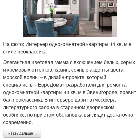
На фото: Интерьер однокомнатной квартиры 44 кв. м в
стиле неоклассика
Элегантная цветовая гамма с включением белых, серых
и кремовых оттенков, камин, сочные акценты цвета
морской волны – в дизайн-проекте, который
специалисты «ЕвроДома» разработали для ремонта
однокомнатной квартиры 44 кв. м в Звенигороде, правит
бал неоклассика. В интерьере царит атмосфера
литературного салона в старинном дворянском
особняке, но при этом обстановка выглядит достаточно
современно.
читать дальше →