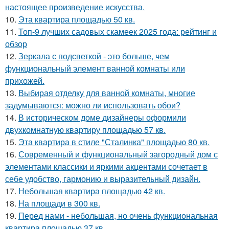
настоящее произведение искусства.
10.
Эта квартира площадью 50 кв.
11.
Топ-9 лучших садовых скамеек 2025 года: рейтинг и
обзор
12.
Зеркала с подсветкой - это больше, чем
функциональный элемент ванной комнаты или
прихожей.
13.
Выбирая отделку для ванной комнаты, многие
задумываются: можно ли использовать обои?
14.
В историческом доме дизайнеры оформили
двухкомнатную квартиру площадью 57 кв.
15.
Эта квартира в стиле "Сталинка" площадью 80 кв.
16.
Современный и функциональный загородный дом с
элементами классики и яркими акцентами сочетает в
себе удобство, гармонию и выразительный дизайн.
17.
Небольшая квартира площадью 42 кв.
18.
На площади в 300 кв.
19.
Перед нами - небольшая, но очень функциональная
квартира площадью 37 кв.