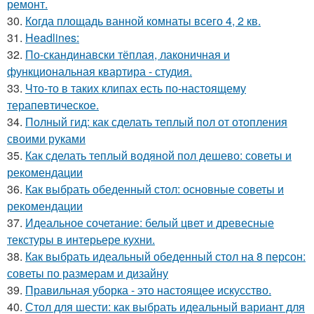
ремонт.
30.
Когда площадь ванной комнаты всего 4, 2 кв.
31.
Headlines:
32.
По-скандинавски тёплая, лаконичная и
функциональная квартира - студия.
33.
Что-то в таких клипах есть по-настоящему
терапевтическое.
34.
Полный гид: как сделать теплый пол от отопления
своими руками
35.
Как сделать теплый водяной пол дешево: советы и
рекомендации
36.
Как выбрать обеденный стол: основные советы и
рекомендации
37.
Идеальное сочетание: белый цвет и древесные
текстуры в интерьере кухни.
38.
Как выбрать идеальный обеденный стол на 8 персон:
советы по размерам и дизайну
39.
Правильная уборка - это настоящее искусство.
40.
Стол для шести: как выбрать идеальный вариант для