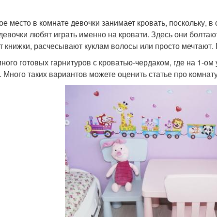
ое место в комнате девочки занимает кровать, поскольку, в
 девочки любят играть именно на кровати. Здесь они болтаю
т книжки, расчесывают куклам волосы или просто мечтают. 
много готовых гарнитуров с кроватью-чердаком, где на 1-о
. Много таких вариантов можете оценить статье про комнату