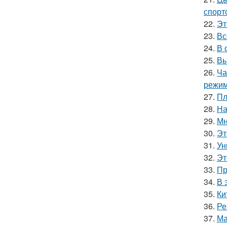
спорт
22.
Эт
23.
Вс
24.
В 
25.
Вы
26.
Ча
режим
27.
Пл
28.
На
29.
Мн
30.
Эт
31.
Ун
32.
Эт
33.
Пр
34.
В 
35.
Ки
36.
Ре
37.
Ма