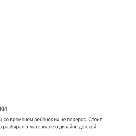
ки
ы со временем ребёнок их не перерос. Стоит
о разбирал в материале о дизайне детской