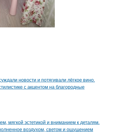
суждали новости и потягивали лёгкое вино.
тилистике с акцентом на благородные
м, мягкой эстетикой и вниманием к деталям.
аполненное воздухом, светом и ощущением