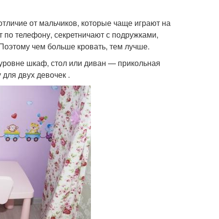
 отличие от мальчиков, которые чаще играют на
т по телефону, секретничают с подружками,
Поэтому чем больше кровать, тем лучше.
м уровне шкаф, стол или диван — прикольная
 для двух девочек .