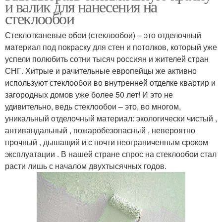
и валик для нанесения на
стеклообои
Стеклотканевые обои (стеклообои) – это отделочный
материал под покраску для стен и потолков, который уже
успели полюбить сотни тысяч россиян и жителей стран
СНГ. Хитрые и рачительные европейцы же активно
используют стеклообои во внутренней отделке квартир и
загородных домов уже более 50 лет! И это не
удивительно, ведь стеклообои – это, во многом,
уникальный отделочный материал: экологически чистый ,
антивандальный , пожаробезопасный , невероятно
прочный , дышащий и с почти неограниченным сроком
эксплуатации . В нашей стране спрос на стеклообои стал
расти лишь с началом двухтысячных годов.