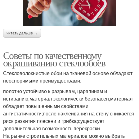
читать дальше →
Советы по качественному
окрашиванию стеклообоев
Стекловолокнистые обои на тканевой основе обладают
неоспоримыми преимуществами:
полотно устойчиво к разрывам, царапинам и
истиранию;материал экологически безопасен;материал
обладает повышенными свойствами
антистатичности;после наклеивания на стену снижается
риск развития плесени и грибка;существует
дополнительная возможность перекраски.
На рынке строительных материалов можно выбрать