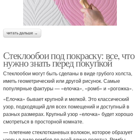
читать дальше →
Стеклообои под покраску: все, что
нужно знать перед покупкой
Стеклообои могут быть сделаны в виде грубого холста,
иметь геометрический или другой рисунок. Самые
популярные фактуры — «елочка», «ромб» и «рогожка».
«Елочка» бывает крупной и мелкой. Это классический
узор, подходящий для всех помещений и доступный в
разных размерах. Крупный узор «елочка» будет хорошо
смотреться в просторной комнате.
— плетение стеклотканевых волокон, которое образует
узоры в виде ромбов по всей длине полотна. Ромбы