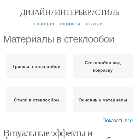
ДИЗАЙН / ИНТЕРЬЕР / СТИЛЬ
главная
новости
статьи
Материалы в стеклообои
Стеклообои под
Тренды в стеклообои
покраску
Стили в стеклообои
Основные материалы
Показать все
Визуальные эффекты и
Паттерны на
Краски на стеклообои
стеклообои