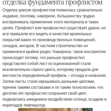
отделка фундамента профлистом
Отделка цоколя профлистом появилась сравнительно
недавно, поэтому, наверное, большинству трудно
воспринимать применение этого материала в таких
целях. Профлист или профнастил существует давно, но
все привыкли его видеть в качестве кровельных
покрытий каких-то производственных помещений,
складов, ангаров. В частном строительстве он
применялся крайне редко. Наверное, такое восприятие
происходит потому, что раньше профнастил
представлял собой лист из оцинкованной стали
исключительно серого цвета, которому придали для
жесткости определенный профиль – отсюда и название.
Затем листы стали окрашивать разными цветами,
причем такими составами и по таким технологиям, что
десятки лет профнастил сохраняет свой цвет,
подвергаясь ежедневно воздействию солнца, осадков и
перепадов температур.