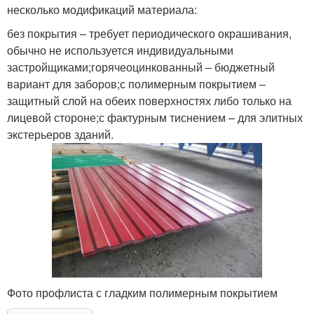
несколько модификаций материала:
без покрытия – требует периодического окрашивания,
обычно не используется индивидуальными
застройщиками;горячеоцинкованный – бюджетный
вариант для заборов;с полимерным покрытием –
защитный слой на обеих поверхностях либо только на
лицевой стороне;с фактурным тиснением – для элитных
экстерьеров зданий.
Фото профлиста с гладким полимерным покрытием