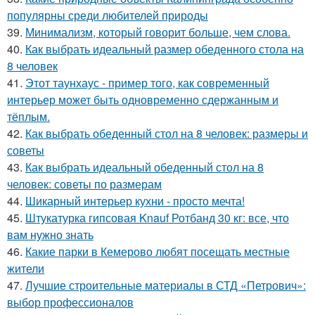
популярны среди любителей природы
39.
Минимализм, который говорит больше, чем слова.
40.
Как выбрать идеальный размер обеденного стола на
8 человек
41.
Этот таунхаус - пример того, как современный
интерьер может быть одновременно сдержанным и
тёплым.
42.
Как выбрать обеденный стол на 8 человек: размеры и
советы
43.
Как выбрать идеальный обеденный стол на 8
человек: советы по размерам
44.
Шикарный интерьер кухни - просто мечта!
45.
Штукатурка гипсовая Knauf Ротбанд 30 кг: все, что
вам нужно знать
46.
Какие парки в Кемерово любят посещать местные
жители
47.
Лучшие строительные материалы в СТД «Петрович»:
выбор профессионалов