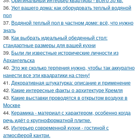
35.
Оригинальный интерьер квартиры - всего 30 кв.
36.
Уют вашего дома: как оборудовать теплый водяной
пол
37.
Водяной теплый пол в частном доме: всё, что нужно
знать
38.
Как выбрать идеальный обеденный стол:
стандартные размеры для вашей кухни
39.
Были ли известные исторические личности из
Архангельска
40.
Это же сколько терпения нужно, чтобы так аккуратно
нанести все эти квадратики на стену!
41.
Декоративная штукатурка: описание и применение
42.
Какие интересные факты о архитектуре Кремля
43.
Какие выставки проводятся в открытом воздухе в
Москве
44.
Керамика - материал с характером, особенно когда
речь идёт о крупноформатной плитке.
45.
Интерьер современной кухни - гостиной с
атмосферой кантри.