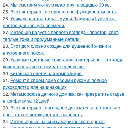
24.
Мы смотрим уютную квартиру площадью 39 кв.
25.
Этот интерьер - не просто про функциональность.
26.
Уникальная квартира - музей Людмилы Гурченко -
настоящая капсула времени.
27.
Интерьер радует с первого взгляда - простор, свет,
тёплые тона и продуманные детали.
28.
Этот дом словно создан для душевной жизни и
внутреннего покоя.
29.
Удачные цветовые сочетания в интерьере - это когда
хочется остаться в комнате подольше.
30.
Китайская цветочная композиция.
31.
Ремонт в своем доме своими руками: полное
руководство для начинающих
32.
Метаморфоза дачного домика: как превратить старье
в конфетку за 12 дней
33.
Этот интерьер - наглядное доказательство того, что
простота не исключает изысканность.
34.
Интерьерные часы из американского ореха.