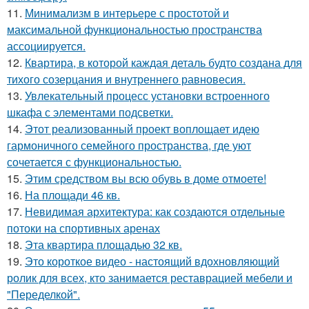
11.
Минимализм в интерьере с простотой и
максимальной функциональностью пространства
ассоциируется.
12.
Квартира, в которой каждая деталь будто создана для
тихого созерцания и внутреннего равновесия.
13.
Увлекательный процесс установки встроенного
шкафа с элементами подсветки.
14.
Этот реализованный проект воплощает идею
гармоничного семейного пространства, где уют
сочетается с функциональностью.
15.
Этим средством вы всю обувь в доме отмоете!
16.
На площади 46 кв.
17.
Невидимая архитектура: как создаются отдельные
потоки на спортивных аренах
18.
Эта квартира площадью 32 кв.
19.
Это короткое видео - настоящий вдохновляющий
ролик для всех, кто занимается реставрацией мебели и
"Переделкой".