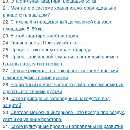
20.
Эта стильная квартира площадью 55 кв.
21.
Мечтаете о системе хранения, которая идеально
впишется в ваш дом?
22.
Стильный и продуманный до мелочей санузел
площадью 5, 59 кв.
23.
В этой квартире живёт история.
24.
Тишина цвета. Прислушайтесь ….
25.
Процесс, в котором оживает природа.
26.
Проект этой ванной комнаты - настоящий пример
баланса текстур и оттенков.
27.
Полное руководство: как провести косметический
ремонт в доме своими руками
28.
Бюджетный ремонт частного дома: как сэкономить и
сделать всё своими руками
29.
Какие природные заповедники находятся под
защитой
30.
Светлая мебель в интерьере - это всегда про воздух,
свет и ощущение простора.
31.
Какие культурные проекты направлены на развитие