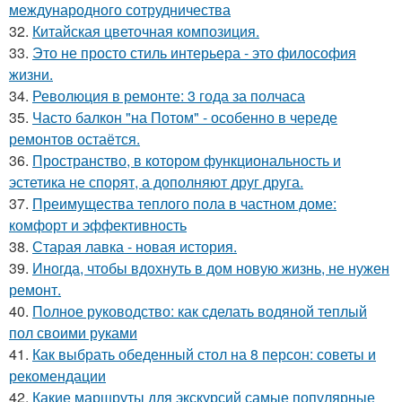
международного сотрудничества
32.
Китайская цветочная композиция.
33.
Это не просто стиль интерьера - это философия
жизни.
34.
Революция в ремонте: 3 года за полчаса
35.
Часто балкон "на Потом" - особенно в череде
ремонтов остаётся.
36.
Пространство, в котором функциональность и
эстетика не спорят, а дополняют друг друга.
37.
Преимущества теплого пола в частном доме:
комфорт и эффективность
38.
Старая лавка - новая история.
39.
Иногда, чтобы вдохнуть в дом новую жизнь, не нужен
ремонт.
40.
Полное руководство: как сделать водяной теплый
пол своими руками
41.
Как выбрать обеденный стол на 8 персон: советы и
рекомендации
42.
Какие маршруты для экскурсий самые популярные