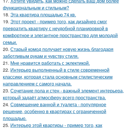
17.
Хотите увидеть, как можно сделать ваш дом более
функциональным и стильным?
18.
Эта квартира площадью 74 кв.
19.
Этот проект - пример того, как дизайнер смог
превратить квартиру с неудобной планировкой в
комфортное и элегантное пространство для молодой
семьи.
20.
Старый комод получает новую жизнь благодаря
заботливым рукам и чувству стиля.
21.
Мне нравится работать с эклектикой.
22.
Интерьер выполненный в стиле современной
классики, которая стала основным стилистическим
направлением с самого начала.
23.
Сочетание пола и стен - важный элемент интерьера,
который задаёт атмосферу всего пространства.
24.
Совмещение ванной и туалета - популярное
решение, особенно в квартирах с ограниченной
площадью.
25.
Интерьер этой квартиры - пример того, как