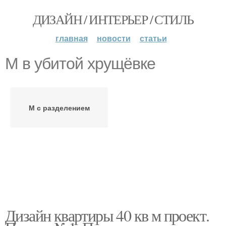
ДИЗАЙН / ИНТЕРЬЕР / СТИЛЬ
главная
новости
статьи
М в убитой хрущёвке
М с разделением
Дизайн квартиры 40 кв м проект.