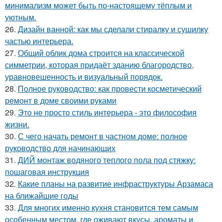
минимализм может быть по-настоящему тёплым и
уютным.
26.
Дизайн ванной: как мы сделали стиралку и сушилку
частью интерьера.
27.
Общий облик дома строится на классической
симметрии, которая придаёт зданию благородство,
уравновешенность и визуальный порядок.
28.
Полное руководство: как провести косметический
ремонт в доме своими руками
29.
Это не просто стиль интерьера - это философия
жизни.
30.
С чего начать ремонт в частном доме: полное
руководство для начинающих
31.
ДИЙ монтаж водяного теплого пола под стяжку:
пошаговая инструкция
32.
Какие планы на развитие инфраструктуры Арзамаса
на ближайшие годы
33.
Для многих именно кухня становится тем самым
особенным местом, где оживают вкусы, ароматы и