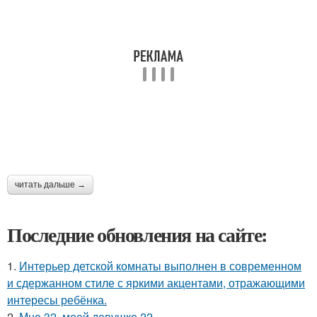
читать дальше →
Последние обновления на сайте:
1.
Интерьер детской комнаты выполнен в современном
и сдержанном стиле с яркими акцентами, отражающими
интересы ребёнка.
2.
Мне 32, моей девушке 22.