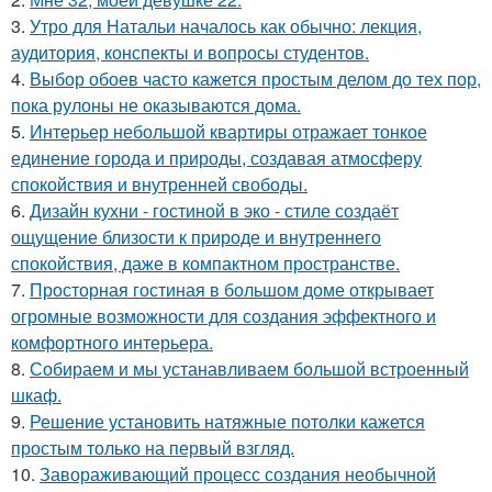
3.
Утро для Натальи началось как обычно: лекция,
аудитория, конспекты и вопросы студентов.
4.
Выбор обоев часто кажется простым делом до тех пор,
пока рулоны не оказываются дома.
5.
Интерьер небольшой квартиры отражает тонкое
единение города и природы, создавая атмосферу
спокойствия и внутренней свободы.
6.
Дизайн кухни - гостиной в эко - стиле создаёт
ощущение близости к природе и внутреннего
спокойствия, даже в компактном пространстве.
7.
Просторная гостиная в большом доме открывает
огромные возможности для создания эффектного и
комфортного интерьера.
8.
Собираем и мы устанавливаем большой встроенный
шкаф.
9.
Решение установить натяжные потолки кажется
простым только на первый взгляд.
10.
Завораживающий процесс создания необычной