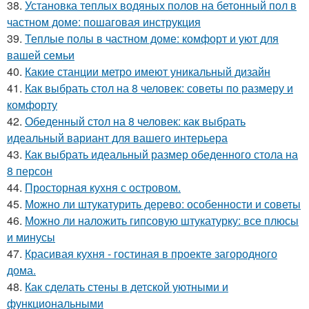
38.
Установка теплых водяных полов на бетонный пол в
частном доме: пошаговая инструкция
39.
Теплые полы в частном доме: комфорт и уют для
вашей семьи
40.
Какие станции метро имеют уникальный дизайн
41.
Как выбрать стол на 8 человек: советы по размеру и
комфорту
42.
Обеденный стол на 8 человек: как выбрать
идеальный вариант для вашего интерьера
43.
Как выбрать идеальный размер обеденного стола на
8 персон
44.
Просторная кухня с островом.
45.
Можно ли штукатурить дерево: особенности и советы
46.
Можно ли наложить гипсовую штукатурку: все плюсы
и минусы
47.
Красивая кухня - гостиная в проекте загородного
дома.
48.
Как сделать стены в детской уютными и
функциональными