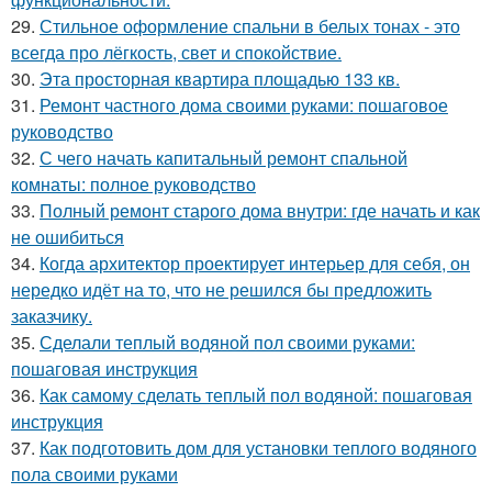
29.
Стильное оформление спальни в белых тонах - это
всегда про лёгкость, свет и спокойствие.
30.
Эта просторная квартира площадью 133 кв.
31.
Ремонт частного дома своими руками: пошаговое
руководство
32.
С чего начать капитальный ремонт спальной
комнаты: полное руководство
33.
Полный ремонт старого дома внутри: где начать и как
не ошибиться
34.
Когда архитектор проектирует интерьер для себя, он
нередко идёт на то, что не решился бы предложить
заказчику.
35.
Сделали теплый водяной пол своими руками:
пошаговая инструкция
36.
Как самому сделать теплый пол водяной: пошаговая
инструкция
37.
Как подготовить дом для установки теплого водяного
пола своими руками