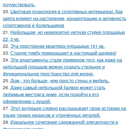
почувствовать.
20.
Цветовая психология в спортивных интерьерах. Как
цвета влияют на настроение, концентрацию и активность
спортсменов и болельщиков
21.
Небольшая, но невероятно уютная студия площадью
22, 3 кв.
22.
Эта просторная квартира площадью 101 кв.
23.
Старую тумбу превращают в настоящий шедевр!
24.
Эти апартаменты стали примером того, как даже на
небольшой площади можно создать стильное и
функциональное пространство для жизни.
25.
Дом - это больше, чем просто стены и мебель.
26.
Даже самый небольшой балкон может стать
любимым местом в доме, если подойти к его
оформлению с душой.
27.
Этот интерьер словно рассказывает свою историю на
языке тонких нюансов и утончённых деталей.
28.
Идеальное сочетание сдержанной элегантности и
функциональности.