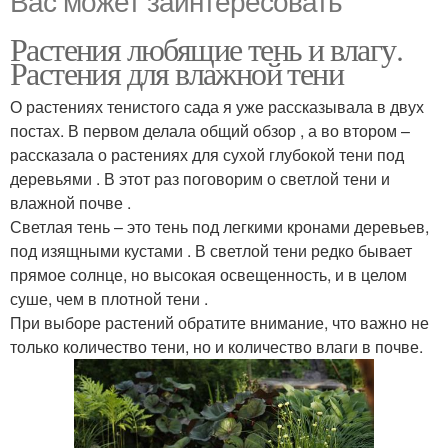
Растения любящие тень и влагу.
Растения для влажной тени
О растениях тенистого сада я уже рассказывала в двух
постах. В первом делала общий обзор , а во втором –
рассказала о растениях для сухой глубокой тени под
деревьями . В этот раз поговорим о светлой тени и
влажной почве .
Светлая тень – это тень под легкими кронами деревьев,
под изящными кустами . В светлой тени редко бывает
прямое солнце, но высокая освещенность, и в целом
суше, чем в плотной тени .
При выборе растений обратите внимание, что важно не
только количество тени, но и количество влаги в почве.