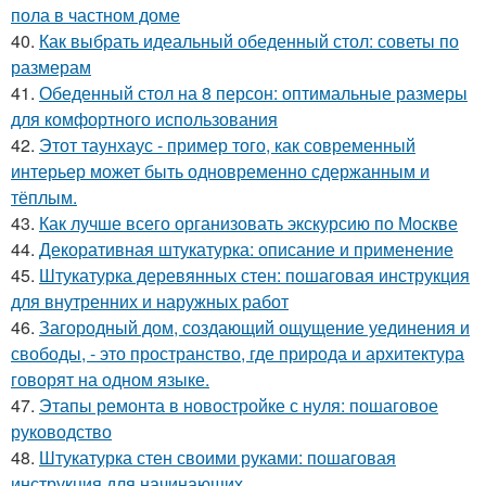
пола в частном доме
40.
Как выбрать идеальный обеденный стол: советы по
размерам
41.
Обеденный стол на 8 персон: оптимальные размеры
для комфортного использования
42.
Этот таунхаус - пример того, как современный
интерьер может быть одновременно сдержанным и
тёплым.
43.
Как лучше всего организовать экскурсию по Москве
44.
Декоративная штукатурка: описание и применение
45.
Штукатурка деревянных стен: пошаговая инструкция
для внутренних и наружных работ
46.
Загородный дом, создающий ощущение уединения и
свободы, - это пространство, где природа и архитектура
говорят на одном языке.
47.
Этапы ремонта в новостройке с нуля: пошаговое
руководство
48.
Штукатурка стен своими руками: пошаговая
инструкция для начинающих