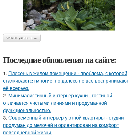
читать дальше →
Последние обновления на сайте:
1.
Плесень в жилом помещении - проблема, с которой
сталкиваются многие, но далеко не все воспринимают
её всерьёз.
2.
Минималистичный интерьер кухни - гостиной
отличается чистыми линиями и продуманной
функциональностью.
3.
Современный интерьер уютной квартиры - студии
продуман до мелочей и ориентирован на комфорт
повседневной жизни.