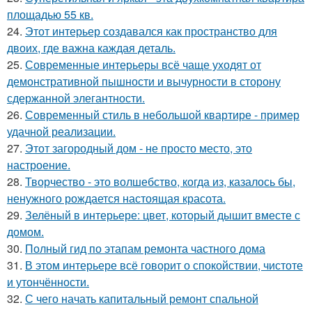
площадью 55 кв.
24.
Этот интерьер создавался как пространство для
двоих, где важна каждая деталь.
25.
Современные интерьеры всё чаще уходят от
демонстративной пышности и вычурности в сторону
сдержанной элегантности.
26.
Современный стиль в небольшой квартире - пример
удачной реализации.
27.
Этот загородный дом - не просто место, это
настроение.
28.
Творчество - это волшебство, когда из, казалось бы,
ненужного рождается настоящая красота.
29.
Зелёный в интерьере: цвет, который дышит вместе с
домом.
30.
Полный гид по этапам ремонта частного дома
31.
В этом интерьере всё говорит о спокойствии, чистоте
и утончённости.
32.
С чего начать капитальный ремонт спальной