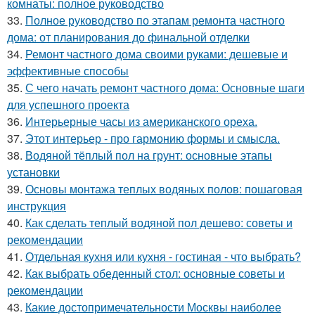
комнаты: полное руководство
33.
Полное руководство по этапам ремонта частного
дома: от планирования до финальной отделки
34.
Ремонт частного дома своими руками: дешевые и
эффективные способы
35.
С чего начать ремонт частного дома: Основные шаги
для успешного проекта
36.
Интерьерные часы из американского ореха.
37.
Этот интерьер - про гармонию формы и смысла.
38.
Водяной тёплый пол на грунт: основные этапы
установки
39.
Основы монтажа теплых водяных полов: пошаговая
инструкция
40.
Как сделать теплый водяной пол дешево: советы и
рекомендации
41.
Отдельная кухня или кухня - гостиная - что выбрать?
42.
Как выбрать обеденный стол: основные советы и
рекомендации
43.
Какие достопримечательности Москвы наиболее