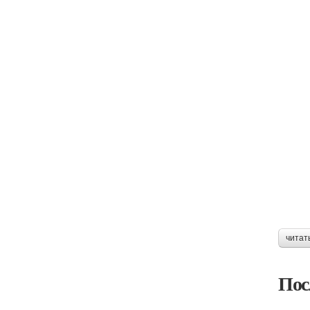
читат
Пос