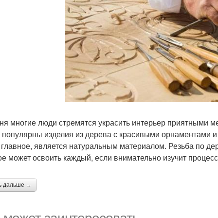
ня многие люди стремятся украсить интерьер приятными ме
 популярны изделия из дерева с красивыми орнаментами и 
а главное, является натуральным материалом. Резьба по дер
ое может освоить каждый, если внимательно изучит процесс 
ь дальше →
 может заинтересовать