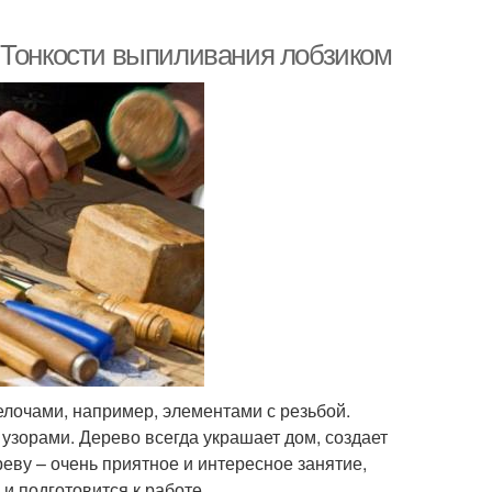
 Тонкости выпиливания лобзиком
лочами, например, элементами с резьбой.
узорами. Дерево всегда украшает дом, создает
еву – очень приятное и интересное занятие,
и подготовится к работе.