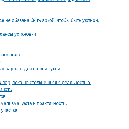
все не обязана быть яркой, чтобы быть уютной,
юансы установки
лого пола
и.
ый вариант для вашей кухни
х пор, пока не столкнёшься с реальностью.
 знать
тов
имализма, уюта и практичности.
 участка