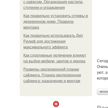
с навесом. Организация настила,
ступенек и ограждения
Как правильно установить отливы в
деревянном доме. Правила
монтажа
Как правильно использовать Дип
Рилиф для достижения
максимального эффекта
Как спортивные увлечения влияют
Сегод
на выбор мебели, цветов и декора
Очень
Размеры околооконной планки
уют, 
сайдинга. Планка околооконная
котор
сайдинга: назначение и монтаж
читат
Вас