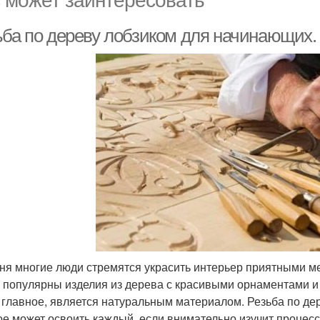
ьба по дереву лобзиком для начинающих.
ня многие люди стремятся украсить интерьер приятными ме
 популярны изделия из дерева с красивыми орнаментами и 
а главное, является натуральным материалом. Резьба по дер
ое может освоить каждый, если внимательно изучит процесс 