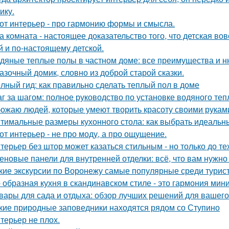
ику.
от интерьер - про гармонию формы и смысла.
а комната - настоящее доказательство того, что детская во
й и по-настоящему детской.
дяные теплые полы в частном доме: все преимущества и н
азочный домик, словно из доброй старой сказки.
лный гид: как правильно сделать теплый пол в доме
г за шагом: полное руководство по установке водяного теп
ожаю людей, которые умеют творить красоту своими рукам
тимальные размеры кухонного стола: как выбрать идеальн
от интерьер - не про моду, а про ощущение.
терьер без штор может казаться стильным - но только до те
еновые панели для внутренней отделки: всё, что вам нужно
кие экскурсии по Воронежу самые популярные среди турис
- образная кухня в скандинавском стиле - это гармония мин
вары для сада и отдыха: обзор лучших решений для вашего
кие природные заповедники находятся рядом со Ступино
терьер не плох.