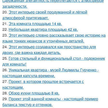
сдержанная элегантность переплетаются с атмосферой
загадочности.
20.
Этот интерьер своей продуманной и лёгкой
атмосферой притягивает.
21.
Эта комната площадью 14 кв.
22.
Небольшая квартира площадью 42 кв.
23.
Этот интерьер словно рассказывает свою историю на
языке тонких нюансов и утончённых деталей.
24.
Этот интерьер создавался как пространство для
двоих, где важна каждая деталь.
25.
Готов стильный и функциональный стол - подоконник
для комнаты!
26.
Уникальная квартира - музей Людмилы Гурченко -
настоящая капсула времени.
27.
Проект, в котором прошлое встречается с
настоящим.
28.
Обзор кухни площадью 8 кв.
29.
Проект этой ванной комнаты - настоящий пример
баланса текстур и оттенков.