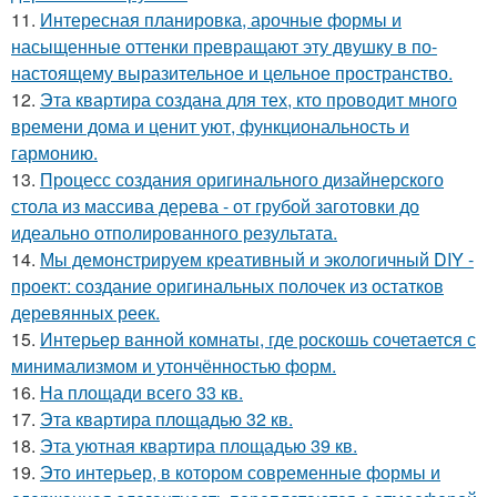
11.
Интересная планировка, арочные формы и
насыщенные оттенки превращают эту двушку в по-
настоящему выразительное и цельное пространство.
12.
Эта квартира создана для тех, кто проводит много
времени дома и ценит уют, функциональность и
гармонию.
13.
Процесс создания оригинального дизайнерского
стола из массива дерева - от грубой заготовки до
идеально отполированного результата.
14.
Мы демонстрируем креативный и экологичный DIY -
проект: создание оригинальных полочек из остатков
деревянных реек.
15.
Интерьер ванной комнаты, где роскошь сочетается с
минимализмом и утончённостью форм.
16.
На площади всего 33 кв.
17.
Эта квартира площадью 32 кв.
18.
Эта уютная квартира площадью 39 кв.
19.
Это интерьер, в котором современные формы и