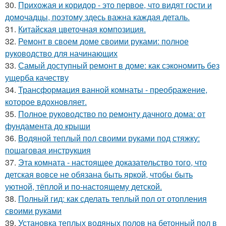
30.
Прихожая и коридор - это первое, что видят гости и
домочадцы, поэтому здесь важна каждая деталь.
31.
Китайская цветочная композиция.
32.
Ремонт в своем доме своими руками: полное
руководство для начинающих
33.
Самый доступный ремонт в доме: как сэкономить без
ущерба качеству
34.
Трансформация ванной комнаты - преображение,
которое вдохновляет.
35.
Полное руководство по ремонту дачного дома: от
фундамента до крыши
36.
Водяной теплый пол своими руками под стяжку:
пошаговая инструкция
37.
Эта комната - настоящее доказательство того, что
детская вовсе не обязана быть яркой, чтобы быть
уютной, тёплой и по-настоящему детской.
38.
Полный гид: как сделать теплый пол от отопления
своими руками
39.
Установка теплых водяных полов на бетонный пол в