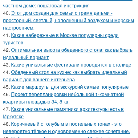
частном доме: пошаговая инструкция
40.
Этот дом создан для семьи с тремя детьми -
просторный, светлый, наполненный воздухом и морским
настроением.
41.
Какие набережные в Москве популярны среди
туристов
42.
Оптимальная высота обеденного стола: как выбрать
идеальный вариант
43.
Какие уникальные фестивали проводятся в столице
44.
Обеденный стол на кухне: как выбрать идеальный
вариант для вашего интерьера
45.
Какие маршруты для экскурсий самые популярные
46.
Проект перепланировки небольшой 1-комнатной
квартиры площадью 34, 8 кв.
47.
Какие уникальные памятники архитектуры есть в
Иркутске
48.
Коричневый с голубым в постельных тонах - это
невероятно тёпкое и одновременно свежее сочетание.