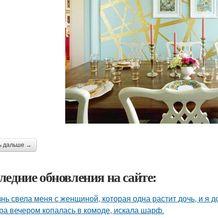
ь дальше →
ледние обновления на сайте:
нь свела меня с женщиной, которая одна растит дочь, и я 
ра вечером копалась в комоде, искала шарф.