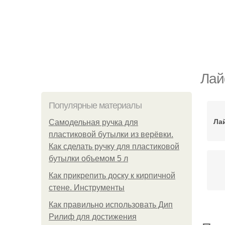
Лай
Популярные материалы
Ла
Самодельная ручка для
пластиковой бутылки из верёвки.
Как сделать ручку для пластиковой
бутылки объемом 5 л
Как прикрепить доску к кирпичной
стене. Инструменты
Как правильно использовать Дип
Рилиф для достижения