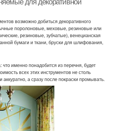
еняемые для декоративной
ментов возможно добиться декоративного
бычные поролоновые, меховые, резиновые или
лические, резиновые, зубчатые), венецианская
канной бумаги и ткани, бруски для шлифования,
: что именно понадобится из перечня, будет
тоимость всех этих инструментов не столь
 аккуратно, а сразу после покраски промывать.