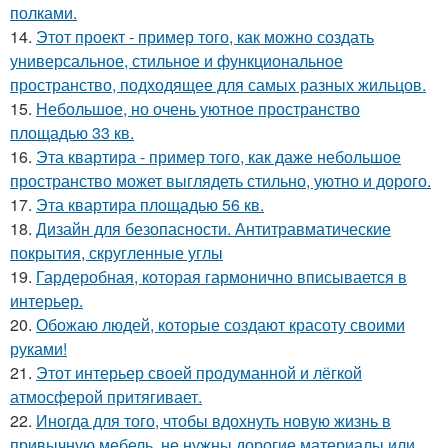
полками.
14.
Этот проект - пример того, как можно создать
универсальное, стильное и функциональное
пространство, подходящее для самых разных жильцов.
15.
Небольшое, но очень уютное пространство
площадью 33 кв.
16.
Эта квартира - пример того, как даже небольшое
пространство может выглядеть стильно, уютно и дорого.
17.
Эта квартира площадью 56 кв.
18.
Дизайн для безопасности. Антитравматические
покрытия, скругленные углы
19.
Гардеробная, которая гармонично вписывается в
интерьер.
20.
Обожаю людей, которые создают красоту своими
руками!
21.
Этот интерьер своей продуманной и лёгкой
атмосферой притягивает.
22.
Иногда для того, чтобы вдохнуть новую жизнь в
привычную мебель, не нужны дорогие материалы или