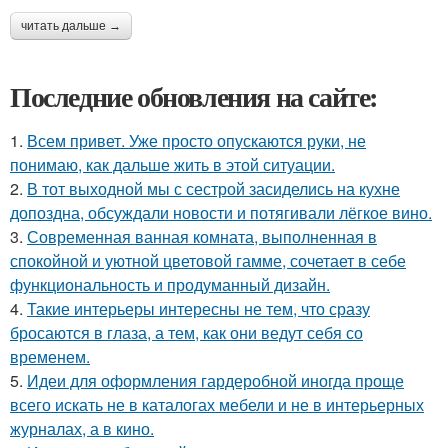
читать дальше →
Последние обновления на сайте:
1.
Всем привет. Уже просто опускаются руки, не
понимаю, как дальше жить в этой ситуации.
2.
В тот выходной мы с сестрой засиделись на кухне
допоздна, обсуждали новости и потягивали лёгкое вино.
3.
Современная ванная комната, выполненная в
спокойной и уютной цветовой гамме, сочетает в себе
функциональность и продуманный дизайн.
4.
Такие интерьеры интересны не тем, что сразу
бросаются в глаза, а тем, как они ведут себя со
временем.
5.
Идеи для оформления гардеробной иногда проще
всего искать не в каталогах мебели и не в интерьерных
журналах, а в кино.