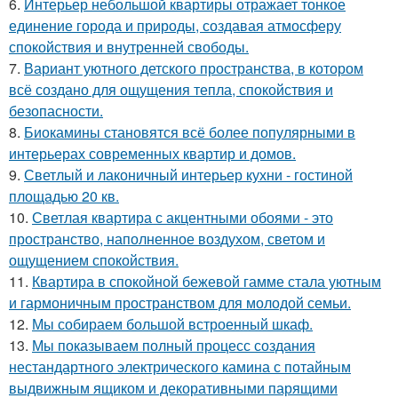
6.
Интерьер небольшой квартиры отражает тонкое
единение города и природы, создавая атмосферу
спокойствия и внутренней свободы.
7.
Вариант уютного детского пространства, в котором
всё создано для ощущения тепла, спокойствия и
безопасности.
8.
Биокамины становятся всё более популярными в
интерьерах современных квартир и домов.
9.
Светлый и лаконичный интерьер кухни - гостиной
площадью 20 кв.
10.
Светлая квартира с акцентными обоями - это
пространство, наполненное воздухом, светом и
ощущением спокойствия.
11.
Квартира в спокойной бежевой гамме стала уютным
и гармоничным пространством для молодой семьи.
12.
Мы собираем большой встроенный шкаф.
13.
Мы показываем полный процесс создания
нестандартного электрического камина с потайным
выдвижным ящиком и декоративными парящими