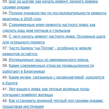
33.
Шаг за шагом: как начать ремонт дачного домика
своими руками
34.
Полное руководство по последовательности ремонта
квартиры в 2025 году
35.
Современные идеи ремонта частного дома: как
сделать ваш дом уютным и стильным
36.
С чего начать ремонт частного дома: Основные шаги
для успешного проекта
37.
Часто балкон "на Потом" - особенно в череде
ремонтов остаётся.
38.
Интерьерные часы из американского ореха.
39.
Какие современные отрасли промышленности
работают в Березниках
40.
Какие музеи, связанные с космонавтикой, находятся
в Калуге
41.
Уют вашего дома: как теплые водяные полы
улучшают комфорт жилища
42.
Как установить водяной теплый пол своими руками:
пошаговая инструкция