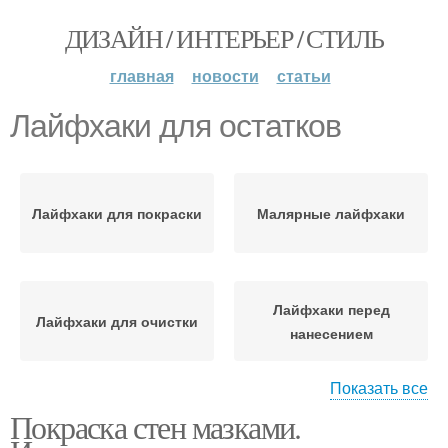
ДИЗАЙН / ИНТЕРЬЕР / СТИЛЬ
главная
новости
статьи
Лайфхаки для остатков
Лайфхаки для покраски
Малярные лайфхаки
Лайфхаки перед
Лайфхаки для очистки
нанесением
Показать все
Покраска стен мазками.
Лайфхаки для
Лайфхаки для
размешивания
небольших пятен