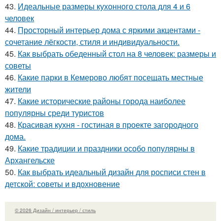
43.
Идеальные размеры кухонного стола для 4 и 6
человек
44.
Просторный интерьер дома с яркими акцентами -
сочетание лёгкости, стиля и индивидуальности.
45.
Как выбрать обеденный стол на 8 человек: размеры и
советы
46.
Какие парки в Кемерово любят посещать местные
жители
47.
Какие исторические районы города наиболее
популярны среди туристов
48.
Красивая кухня - гостиная в проекте загородного
дома.
49.
Какие традиции и праздники особо популярны в
Архангельске
50.
Как выбрать идеальный дизайн для росписи стен в
детской: советы и вдохновение
© 2026 Дизайн / интерьер / стиль