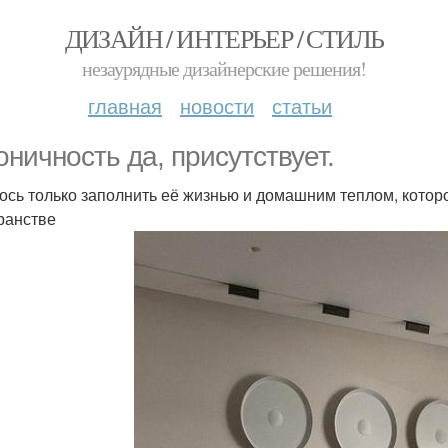
ДИЗАЙН / ИНТЕРЬЕР / СТИЛЬ
незаурядные дизайнерские решения!
главная
новости
статьи
оничность да, присутствует.
ось только заполнить её жизнью и домашним теплом, которо
ранстве