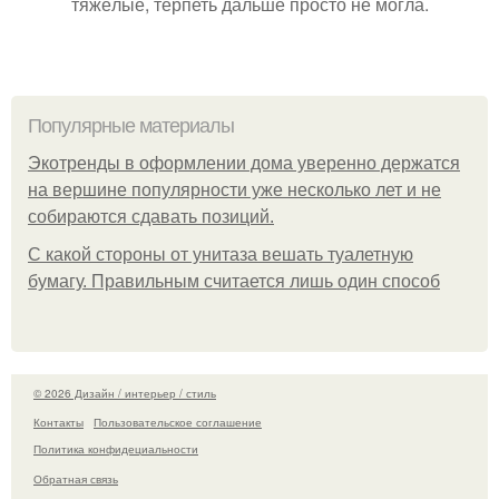
тяжёлые, терпеть дальше просто не могла.
Популярные материалы
Экотренды в оформлении дома уверенно держатся
на вершине популярности уже несколько лет и не
собираются сдавать позиций.
С какой стороны от унитаза вешать туалетную
бумагу. Правильным считается лишь один способ
© 2026 Дизайн / интерьер / стиль
Контакты
Пользовательское соглашение
Политика конфидециальности
Обратная связь