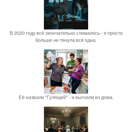
В 2020 году всё окончательно сломалось - я просто
больше не тянула всё одна.
Её назвали "Гулящей" - и выгнали из дома.