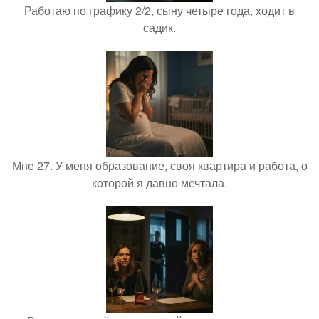
Работаю по графику 2/2, сыну четыре года, ходит в
садик.
Мне 27. У меня образование, своя квартира и работа, о
которой я давно мечтала.