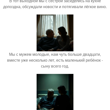
В тот выходной мы с сестрой засиделись на кухне
допоздна, обсуждали новости и потягивали лёгкое вино.
Мы с мужем молодые, нам чуть больше двадцати,
вместе уже несколько лет, есть маленький ребёнок -
сыну всего год.