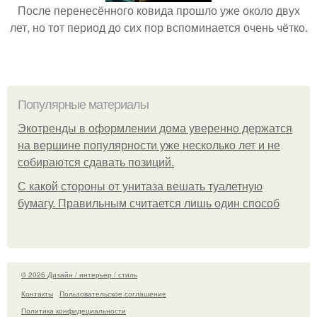
После перенесённого ковида прошло уже около двух
лет, но тот период до сих пор вспоминается очень чётко.
Популярные материалы
Экотренды в оформлении дома уверенно держатся
на вершине популярности уже несколько лет и не
собираются сдавать позиций.
С какой стороны от унитаза вешать туалетную
бумагу. Правильным считается лишь один способ
© 2026 Дизайн / интерьер / стиль
Контакты
Пользовательское соглашение
Политика конфидециальности