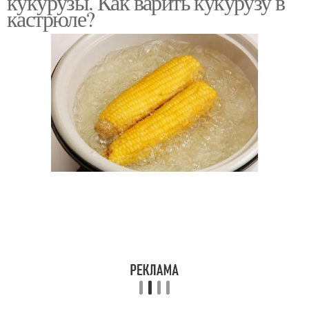
кукурузы. Как варить кукурузу в
кастрюле?