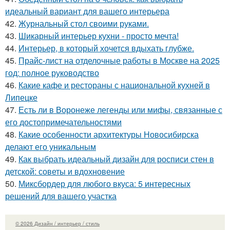
идеальный вариант для вашего интерьера
42.
Журнальный стол своими руками.
43.
Шикарный интерьер кухни - просто мечта!
44.
Интерьер, в который хочется вдыхать глубже.
45.
Прайс-лист на отделочные работы в Москве на 2025
год: полное руководство
46.
Какие кафе и рестораны с национальной кухней в
Липецке
47.
Есть ли в Воронеже легенды или мифы, связанные с
его достопримечательностями
48.
Какие особенности архитектуры Новосибирска
делают его уникальным
49.
Как выбрать идеальный дизайн для росписи стен в
детской: советы и вдохновение
50.
Миксбордер для любого вкуса: 5 интересных
решений для вашего участка
© 2026 Дизайн / интерьер / стиль