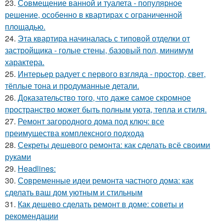
23.
Совмещение ванной и туалета - популярное
решение, особенно в квартирах с ограниченной
площадью.
24.
Эта квартира начиналась с типовой отделки от
застройщика - голые стены, базовый пол, минимум
характера.
25.
Интерьер радует с первого взгляда - простор, свет,
тёплые тона и продуманные детали.
26.
Доказательство того, что даже самое скромное
пространство может быть полным уюта, тепла и стиля.
27.
Ремонт загородного дома под ключ: все
преимущества комплексного подхода
28.
Секреты дешевого ремонта: как сделать всё своими
руками
29.
Headlines:
30.
Современные идеи ремонта частного дома: как
сделать ваш дом уютным и стильным
31.
Как дешево сделать ремонт в доме: советы и
рекомендации