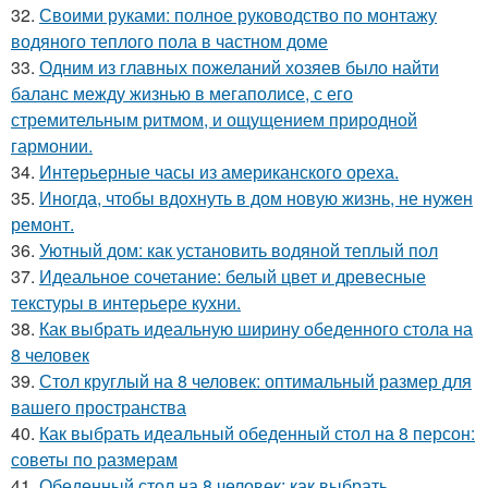
32.
Своими руками: полное руководство по монтажу
водяного теплого пола в частном доме
33.
Одним из главных пожеланий хозяев было найти
баланс между жизнью в мегаполисе, с его
стремительным ритмом, и ощущением природной
гармонии.
34.
Интерьерные часы из американского ореха.
35.
Иногда, чтобы вдохнуть в дом новую жизнь, не нужен
ремонт.
36.
Уютный дом: как установить водяной теплый пол
37.
Идеальное сочетание: белый цвет и древесные
текстуры в интерьере кухни.
38.
Как выбрать идеальную ширину обеденного стола на
8 человек
39.
Стол круглый на 8 человек: оптимальный размер для
вашего пространства
40.
Как выбрать идеальный обеденный стол на 8 персон:
советы по размерам
41.
Обеденный стол на 8 человек: как выбрать