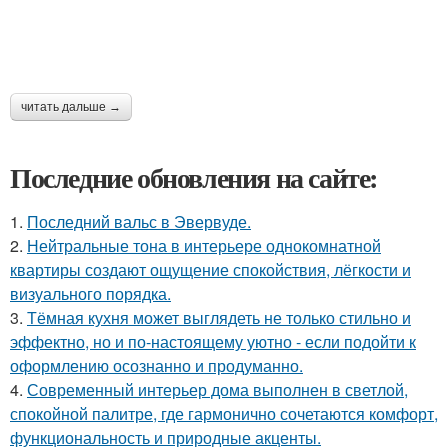
читать дальше →
Последние обновления на сайте:
1.
Последний вальс в Эвервуде.
2.
Нейтральные тона в интерьере однокомнатной
квартиры создают ощущение спокойствия, лёгкости и
визуального порядка.
3.
Тёмная кухня может выглядеть не только стильно и
эффектно, но и по-настоящему уютно - если подойти к
оформлению осознанно и продуманно.
4.
Современный интерьер дома выполнен в светлой,
спокойной палитре, где гармонично сочетаются комфорт,
функциональность и природные акценты.