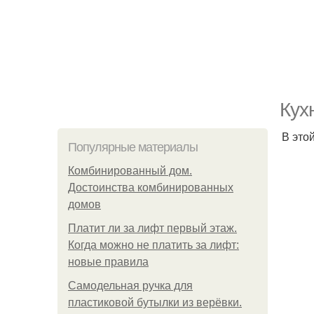
Кух
В это
Популярные материалы
Комбинированный дом.
Достоинства комбинированных
домов
Платит ли за лифт первый этаж.
Когда можно не платить за лифт:
новые правила
Самодельная ручка для
пластиковой бутылки из верёвки.