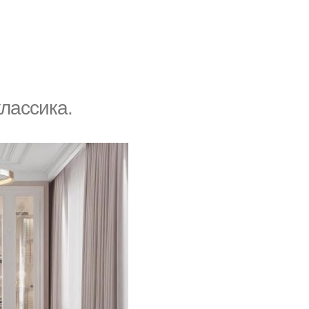
классика.