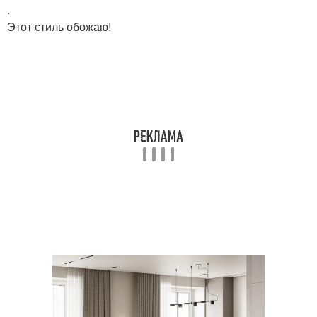
.
Этот стиль обожаю!