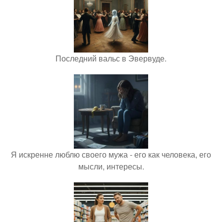
Последний вальс в Эвервуде.
Я искренне люблю своего мужа - его как человека, его
мысли, интересы.