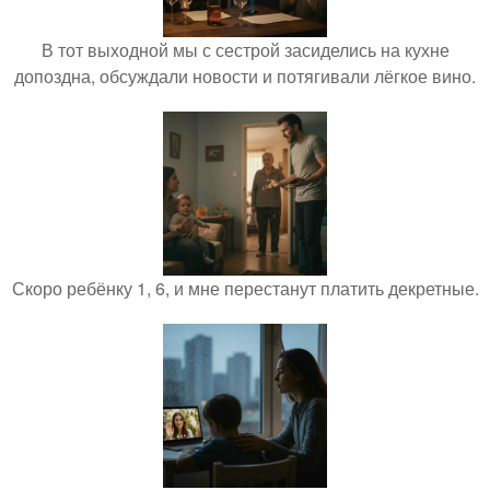
В тот выходной мы с сестрой засиделись на кухне
допоздна, обсуждали новости и потягивали лёгкое вино.
Скоро ребёнку 1, 6, и мне перестанут платить декретные.