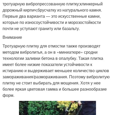
тротуарную вибропрессованную плитку;клинкерный
дорожный кирпич;брусчатку из натурального камня.
Первые два варианта — это искусственные камни,
которые по износоустойчивости и морозостойкости
почти не уступают граниту или базальту.
Внимание
Тротуарную плитку для отмостки также производят
методом вибролитья, а он в «миниатюре» сродни
технологии заливки бетона в опалубку. Такая плитка
имеет более низкие показатели устойчивости к
истиранию и выдерживает меньшее количество циклов
замораживания/размораживания. Поэтому вибролитую
плитку не стоит выбирать для мощения. Хотя у нее
более яркая цветовая гамма и большее разнообразие
форм.