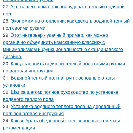
27.
Уют вашего дома: как оборудовать теплый водяной
пол
28.
Экономим на отоплении: как сделать водяной теплый
пол своими руками
29.
Этот интерьер - удачный пример, как можно
органично объединить изысканную классику с
минимализмом и функциональностью скандинавского
дизайна.
30.
Как установить водяной теплый пол своими руками:
пошаговая инструкция
31.
Водяной тёплый пол на грунт: основные этапы
установки
32.
Шаг за шагом: полное руководство по установке
водяного теплого пола
33.
Установка водяного теплого пола на деревянный
пол: пошаговая инструкция
34.
Как выбрать обеденный стол: основные советы и
рекомендации