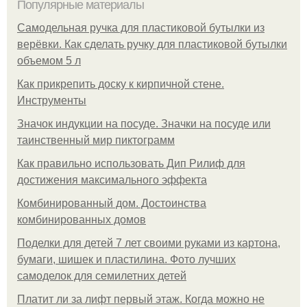
Популярные материалы
Самодельная ручка для пластиковой бутылки из
верёвки. Как сделать ручку для пластиковой бутылки
объемом 5 л
Как прикрепить доску к кирпичной стене.
Инструменты
Значок индукции на посуде. Значки на посуде или
таинственный мир пиктограмм
Как правильно использовать Дип Рилиф для
достижения максимального эффекта
Комбинированный дом. Достоинства
комбинированных домов
Поделки для детей 7 лет своими руками из картона,
бумаги, шишек и пластилина. Фото лучших
самоделок для семилетних детей
Платит ли за лифт первый этаж. Когда можно не