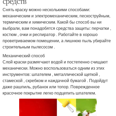
средств
Снять краску можно несколькими способами:
механическим и электромеханическим, пескоструйным,
термическим и химическим. Какой бы способ вы ни
выбрали, вам понадобятся средства защиты: перчатки ,
костюм , очки и респиратор . Работайте в хорошо
проветриваемом помещении, а лишнюю пыль убирайте
строительным пылесосом .
Механический способ
Слой краски размягчают водой и постепенно счищают
механически. Можно воспользоваться одним из этих
инструментов: шпателем , металлической щеткой ,
стамеской , скребком и наждачной бумагой . Подойдут
даже рашпиль, рубанок или топор. Поврежденное
красочное покрытие легко подцепить шпателем.