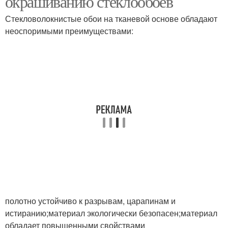
окрашиванию стеклообоев
Стекловолокнистые обои на тканевой основе обладают
неоспоримыми преимуществами:
Поверхности при
удалении
полотно устойчиво к разрывам, царапинам и
истиранию;материал экологически безопасен;материал
обладает повышенными свойствами