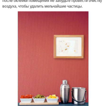
после оклейки помещения не забудьте провести очистку
воздуха, чтобы удалить мельчайшие частицы.