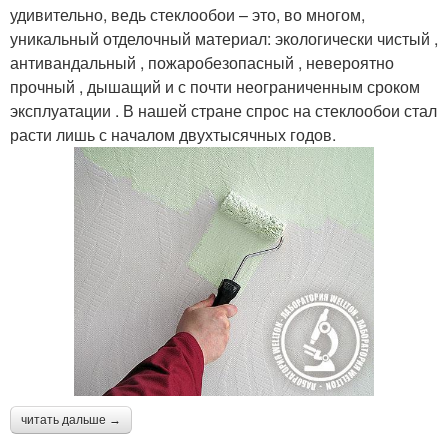
удивительно, ведь стеклообои – это, во многом,
уникальный отделочный материал: экологически чистый ,
антивандальный , пожаробезопасный , невероятно
прочный , дышащий и с почти неограниченным сроком
эксплуатации . В нашей стране спрос на стеклообои стал
расти лишь с началом двухтысячных годов.
читать дальше →