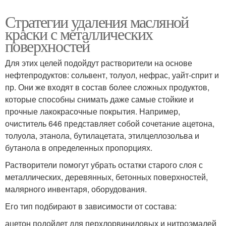
Стратегии удаления масляной
краски с металлических
поверхностей
Для этих целей подойдут растворители на основе
нефтепродуктов: сольвент, толуол, нефрас, уайт-сприт и
пр. Они же входят в состав более сложных продуктов,
которые способны снимать даже самые стойкие и
прочные лакокрасочные покрытия. Например,
очиститель 646 представляет собой сочетание ацетона,
толуола, этанола, бутилацетата, этилцеллозольва и
бутанола в определенных пропорциях.
Растворители помогут убрать остатки старого слоя с
металлических, деревянных, бетонных поверхностей,
малярного инвентаря, оборудования.
Его тип подбирают в зависимости от состава:
ацетон подойдет для перхлорвиниловых и нитроэмалей