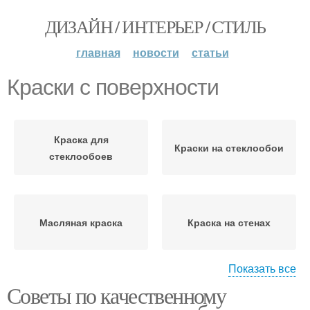
ДИЗАЙН / ИНТЕРЬЕР / СТИЛЬ
главная
новости
статьи
Краски с поверхности
Краска для
Краски на стеклообои
стеклообоев
Масляная краска
Краска на стенах
Показать все
Советы по качественному
Краска с поверхности
Краски на поверхности