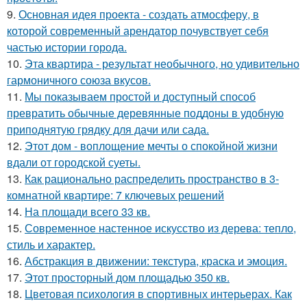
9.
Основная идея проекта - создать атмосферу, в
которой современный арендатор почувствует себя
частью истории города.
10.
Эта квартира - результат необычного, но удивительно
гармоничного союза вкусов.
11.
Мы показываем простой и доступный способ
превратить обычные деревянные поддоны в удобную
приподнятую грядку для дачи или сада.
12.
Этот дом - воплощение мечты о спокойной жизни
вдали от городской суеты.
13.
Как рационально распределить пространство в 3-
комнатной квартире: 7 ключевых решений
14.
На площади всего 33 кв.
15.
Современное настенное искусство из дерева: тепло,
стиль и характер.
16.
Абстракция в движении: текстура, краска и эмоция.
17.
Этот просторный дом площадью 350 кв.
18.
Цветовая психология в спортивных интерьерах. Как