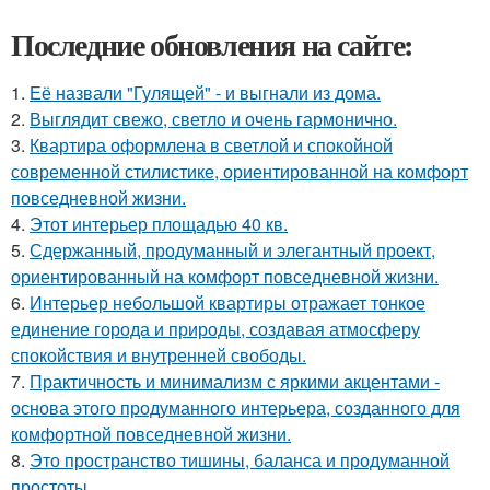
Последние обновления на сайте:
1.
Её назвали "Гулящей" - и выгнали из дома.
2.
Выглядит свежо, светло и очень гармонично.
3.
Квартира оформлена в светлой и спокойной
современной стилистике, ориентированной на комфорт
повседневной жизни.
4.
Этот интерьер площадью 40 кв.
5.
Сдержанный, продуманный и элегантный проект,
ориентированный на комфорт повседневной жизни.
6.
Интерьер небольшой квартиры отражает тонкое
единение города и природы, создавая атмосферу
спокойствия и внутренней свободы.
7.
Практичность и минимализм с яркими акцентами -
основа этого продуманного интерьера, созданного для
комфортной повседневной жизни.
8.
Это пространство тишины, баланса и продуманной
простоты.