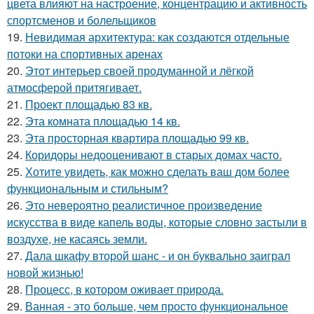
цвета влияют на настроение, концентрацию и активность
спортсменов и болельщиков
19.
Невидимая архитектура: как создаются отдельные
потоки на спортивных аренах
20.
Этот интерьер своей продуманной и лёгкой
атмосферой притягивает.
21.
Проект площадью 83 кв.
22.
Эта комната площадью 14 кв.
23.
Эта просторная квартира площадью 99 кв.
24.
Коридоры недооценивают в старых домах часто.
25.
Хотите увидеть, как можно сделать ваш дом более
функциональным и стильным?
26.
Это невероятно реалистичное произведение
искусства в виде капель воды, которые словно застыли в
воздухе, не касаясь земли.
27.
Дала шкафу второй шанс - и он буквально заиграл
новой жизнью!
28.
Процесс, в котором оживает природа.
29.
Ванная - это больше, чем просто функциональное