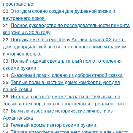
пространство.
30.
Этот дом словно создан для душевной жизни и
внутреннего покоя.
31.
Полное руководство по последовательности ремонта
квартиры в 2025 году
32.
Погружаемся в атмосферу Англии начала XX века -
дом эдвардианской эпохи с его неповторимым шармом
и утончённостью.
33.
Полный гид: как сделать теплый пол от отопления
своими руками
34.
Сказочный домик, словно из доброй старой сказки.
35.
Теплые полы в частном доме: комфорт и уют для
вашей семьи
36.
Интерьер без штор может казаться стильным - но
только до тех пор, пока не столкнёшься с реальностью.
37.
Были ли известные исторические личности из
Архангельска
38.
Гелевый ароматизатор своими руками.
39.
Тёплая атмосфера настоящего горного шале - место,