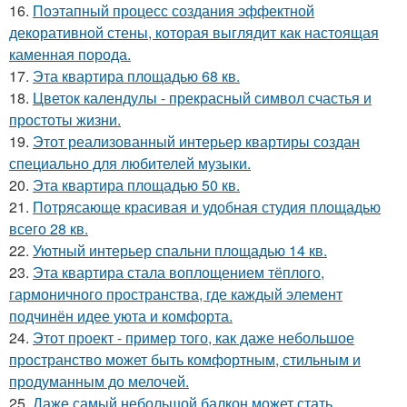
16.
Поэтапный процесс создания эффектной
декоративной стены, которая выглядит как настоящая
каменная порода.
17.
Эта квартира площадью 68 кв.
18.
Цветок календулы - прекрасный символ счастья и
простоты жизни.
19.
Этот реализованный интерьер квартиры создан
специально для любителей музыки.
20.
Эта квартира площадью 50 кв.
21.
Потрясающе красивая и удобная студия площадью
всего 28 кв.
22.
Уютный интерьер спальни площадью 14 кв.
23.
Эта квартира стала воплощением тёплого,
гармоничного пространства, где каждый элемент
подчинён идее уюта и комфорта.
24.
Этот проект - пример того, как даже небольшое
пространство может быть комфортным, стильным и
продуманным до мелочей.
25.
Даже самый небольшой балкон может стать