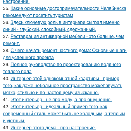
настроение.
35.
Какие основные достопримечательности Челябинска
рекомендуют посетить туристам
36.
Здесь ключевую роль в интерьере сыграл именно
синий - глубокий, спокойный, сдержанный.
37.
Реставрация антикварной мебели - это больше, чем
ремонт.
38.
С чего начать ремонт частного дома: Основные шаги
для успешного проекта
39.
Полное руководство по проектированию водяного
теплого пола
40.
Интерьер этой однокомнатной квартиры - пример
того, как даже небольшое пространство может звучать
мягко, стильно и по-настоящему изысканно.
41.
Этот интерьер - не про моду, а про ощущение.
42.
Этот интерьер - идеальный пример того, как
современный стиль может быть не холодным, а тёплым
и уютным.
43.
Интерьер этого дома - про настроение.