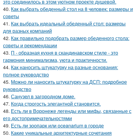
это соединилось в этом уютном проекте душевой.
40.
Как выбрать обеденный стол на 8 человек: размеры и
советы
41.
Как выбрать идеальный обеденный стол: размеры
для разных компаний
42.
Как правильно подобрать размер обеденного стола:
советы и рекомендации
43.
П - образная кухня в скандинавском стиле - это
гармония минимализма, уюта и практичности.
44.
Как наносить штукатурку на разные основания:
полное руководство
45.
Можно ли наносить штукатурку на ДСП: подробное
руководство
46.
Санузел в загородном доме.
47.
Когда строгость элегантной становится.
48.
Есть ли в Воронеже легенды или мифы, связанные с
его достопримечательностями
49.
Есть ли зоопарк или oceanarium в городе
50.
Какие уникальные архитектурные сочетания