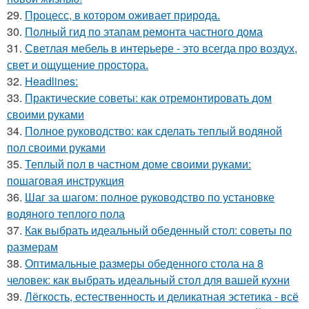
29.
Процесс, в котором оживает природа.
30.
Полный гид по этапам ремонта частного дома
31.
Светлая мебель в интерьере - это всегда про воздух,
свет и ощущение простора.
32.
Headlines:
33.
Практические советы: как отремонтировать дом
своими руками
34.
Полное руководство: как сделать теплый водяной
пол своими руками
35.
Теплый пол в частном доме своими руками:
пошаговая инструкция
36.
Шаг за шагом: полное руководство по установке
водяного теплого пола
37.
Как выбрать идеальный обеденный стол: советы по
размерам
38.
Оптимальные размеры обеденного стола на 8
человек: как выбрать идеальный стол для вашей кухни
39.
Лёгкость, естественность и деликатная эстетика - всё