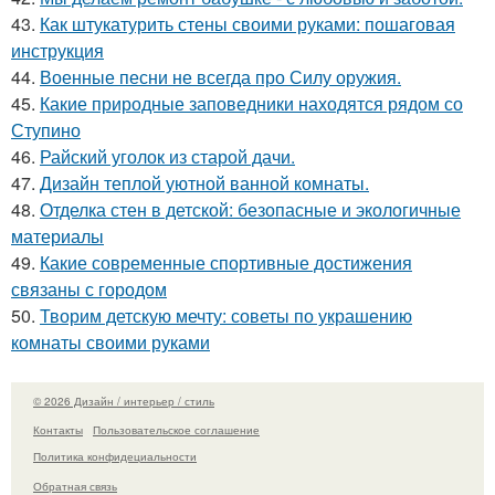
43.
Как штукатурить стены своими руками: пошаговая
инструкция
44.
Военные песни не всегда про Силу оружия.
45.
Какие природные заповедники находятся рядом со
Ступино
46.
Райский уголок из старой дачи.
47.
Дизайн теплой уютной ванной комнаты.
48.
Отделка стен в детской: безопасные и экологичные
материалы
49.
Какие современные спортивные достижения
связаны с городом
50.
Творим детскую мечту: советы по украшению
комнаты своими руками
© 2026 Дизайн / интерьер / стиль
Контакты
Пользовательское соглашение
Политика конфидециальности
Обратная связь