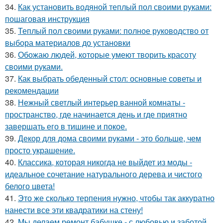
34.
Как установить водяной теплый пол своими руками:
пошаговая инструкция
35.
Теплый пол своими руками: полное руководство от
выбора материалов до установки
36.
Обожаю людей, которые умеют творить красоту
своими руками.
37.
Как выбрать обеденный стол: основные советы и
рекомендации
38.
Нежный светлый интерьер ванной комнаты -
пространство, где начинается день и где приятно
завершать его в тишине и покое.
39.
Декор для дома своими руками - это больше, чем
просто украшение.
40.
Классика, которая никогда не выйдет из моды -
идеальное сочетание натурального дерева и чистого
белого цвета!
41.
Это же сколько терпения нужно, чтобы так аккуратно
нанести все эти квадратики на стену!
42.
Мы делаем ремонт бабушке - с любовью и заботой.