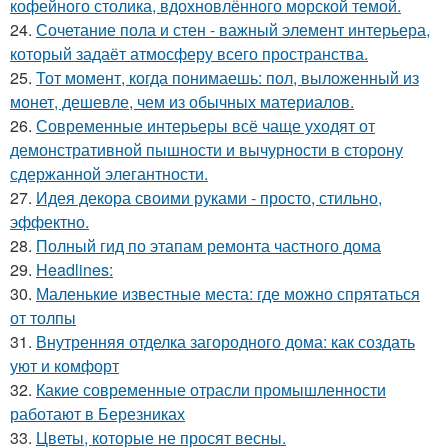
кофейного столика, вдохновлённого морской темой.
24.
Сочетание пола и стен - важный элемент интерьера,
который задаёт атмосферу всего пространства.
25.
Тот момент, когда понимаешь: пол, выложенный из
монет, дешевле, чем из обычных материалов.
26.
Современные интерьеры всё чаще уходят от
демонстративной пышности и вычурности в сторону
сдержанной элегантности.
27.
Идея декора своими руками - просто, стильно,
эффектно.
28.
Полный гид по этапам ремонта частного дома
29.
Headlines:
30.
Маленькие известные места: где можно спрятаться
от толпы
31.
Внутренняя отделка загородного дома: как создать
уют и комфорт
32.
Какие современные отрасли промышленности
работают в Березниках
33.
Цветы, которые не просят весны.