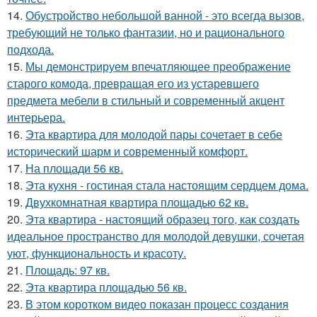
14.
Обустройство небольшой ванной - это всегда вызов,
требующий не только фантазии, но и рационального
подхода.
15.
Мы демонстрируем впечатляющее преображение
старого комода, превращая его из устаревшего
предмета мебели в стильный и современный акцент
интерьера.
16.
Эта квартира для молодой пары сочетает в себе
исторический шарм и современный комфорт.
17.
На площади 56 кв.
18.
Эта кухня - гостиная стала настоящим сердцем дома.
19.
Двухкомнатная квартира площадью 62 кв.
20.
Эта квартира - настоящий образец того, как создать
идеальное пространство для молодой девушки, сочетая
уют, функциональность и красоту.
21.
Площадь: 97 кв.
22.
Эта квартира площадью 56 кв.
23.
В этом коротком видео показан процесс создания