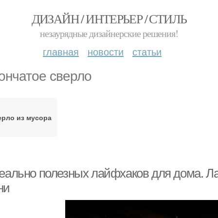
ДИЗАЙН / ИНТЕРЬЕР / СТИЛЬ
незаурядные дизайнерские решения!
главная
новости
статьи
ончатое сверло
рло из мусора
реально полезных лайфхаков для дома. Л
ни