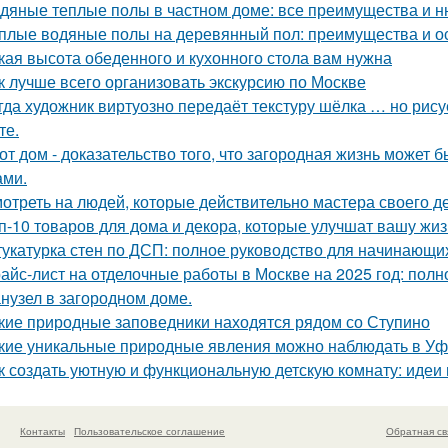
дяные теплые полы в частном доме: все преимущества и н
плые водяные полы на деревянный пол: преимущества и о
кая высота обеденного и кухонного стола вам нужна
к лучше всего организовать экскурсию по Москве
гда художник виртуозно передаёт текстуру шёлка … но рисует
те.
от дом - доказательство того, что загородная жизнь может 
ами.
отреть на людей, которые действительно мастера своего дел
п-10 товаров для дома и декора, которые улучшат вашу жиз
укатурка стен по ДСП: полное руководство для начинающи
айс-лист на отделочные работы в Москве на 2025 год: полн
нузел в загородном доме.
кие природные заповедники находятся рядом со Ступино
кие уникальные природные явления можно наблюдать в У
к создать уютную и функциональную детскую комнату: идеи
Контакты
Пользовательское соглашение
Обратная св