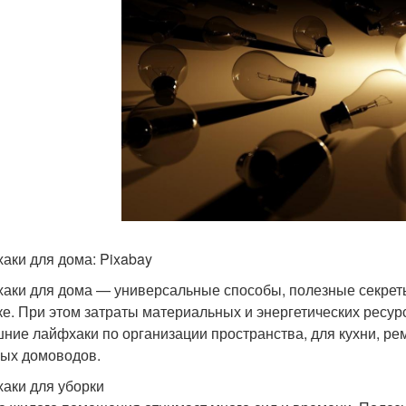
аки для дома: Pixabay
аки для дома — универсальные способы, полезные секреты
ке. При этом затраты материальных и энергетических ресу
ние лайфхаки по организации пространства, для кухни, рем
ых домоводов.
аки для уборки