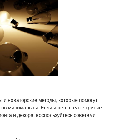
 и новаторские методы, которые помогут
рсов минимальны. Если ищете самые крутые
онта и декора, воспользуйтесь советами