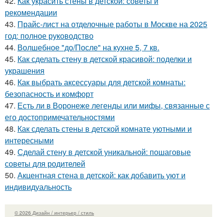
42.
Как украсить стены в детской: советы и
рекомендации
43.
Прайс-лист на отделочные работы в Москве на 2025
год: полное руководство
44.
Волшебное "до/После" на кухне 5, 7 кв.
45.
Как сделать стену в детской красивой: поделки и
украшения
46.
Как выбрать аксессуары для детской комнаты:
безопасность и комфорт
47.
Есть ли в Воронеже легенды или мифы, связанные с
его достопримечательностями
48.
Как сделать стены в детской комнате уютными и
интересными
49.
Сделай стену в детской уникальной: пошаговые
советы для родителей
50.
Акцентная стена в детской: как добавить уют и
индивидуальность
© 2026 Дизайн / интерьер / стиль