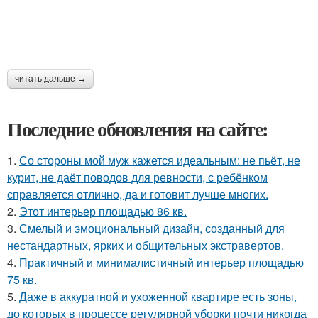
читать дальше →
Последние обновления на сайте:
1.
Со стороны мой муж кажется идеальным: не пьёт, не
курит, не даёт поводов для ревности, с ребёнком
справляется отлично, да и готовит лучше многих.
2.
Этот интерьер площадью 86 кв.
3.
Смелый и эмоциональный дизайн, созданный для
нестандартных, ярких и общительных экстравертов.
4.
Практичный и минималистичный интерьер площадью
75 кв.
5.
Даже в аккуратной и ухоженной квартире есть зоны,
до которых в процессе регулярной уборки почти никогда