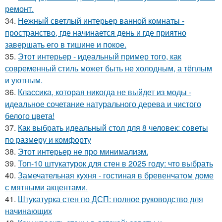
ремонт.
34.
Нежный светлый интерьер ванной комнаты -
пространство, где начинается день и где приятно
завершать его в тишине и покое.
35.
Этот интерьер - идеальный пример того, как
современный стиль может быть не холодным, а тёплым
и уютным.
36.
Классика, которая никогда не выйдет из моды -
идеальное сочетание натурального дерева и чистого
белого цвета!
37.
Как выбрать идеальный стол для 8 человек: советы
по размеру и комфорту
38.
Этот интерьер не про минимализм.
39.
Топ-10 штукатурок для стен в 2025 году: что выбрать
40.
Замечательная кухня - гостиная в бревенчатом доме
с мятными акцентами.
41.
Штукатурка стен по ДСП: полное руководство для
начинающих