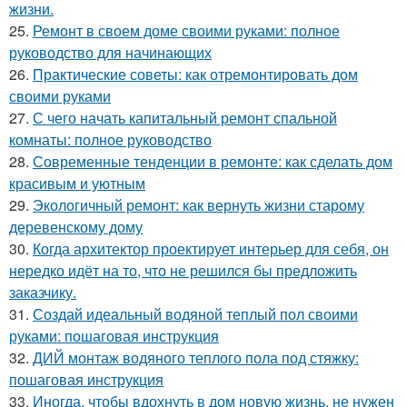
жизни.
25.
Ремонт в своем доме своими руками: полное
руководство для начинающих
26.
Практические советы: как отремонтировать дом
своими руками
27.
С чего начать капитальный ремонт спальной
комнаты: полное руководство
28.
Современные тенденции в ремонте: как сделать дом
красивым и уютным
29.
Экологичный ремонт: как вернуть жизни старому
деревенскому дому
30.
Когда архитектор проектирует интерьер для себя, он
нередко идёт на то, что не решился бы предложить
заказчику.
31.
Создай идеальный водяной теплый пол своими
руками: пошаговая инструкция
32.
ДИЙ монтаж водяного теплого пола под стяжку:
пошаговая инструкция
33.
Иногда, чтобы вдохнуть в дом новую жизнь, не нужен