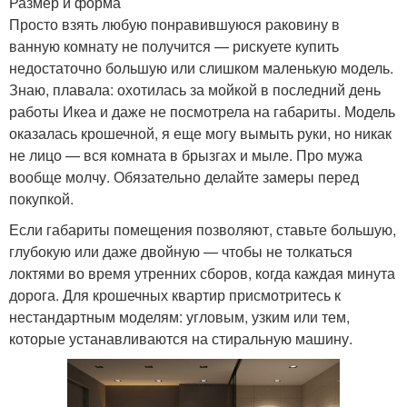
Размер и форма
Просто взять любую понравившуюся раковину в
ванную комнату не получится — рискуете купить
недостаточно большую или слишком маленькую модель.
Знаю, плавала: охотилась за мойкой в последний день
работы Икеа и даже не посмотрела на габариты. Модель
оказалась крошечной, я еще могу вымыть руки, но никак
не лицо — вся комната в брызгах и мыле. Про мужа
вообще молчу. Обязательно делайте замеры перед
покупкой.
Если габариты помещения позволяют, ставьте большую,
глубокую или даже двойную — чтобы не толкаться
локтями во время утренних сборов, когда каждая минута
дорога. Для крошечных квартир присмотритесь к
нестандартным моделям: угловым, узким или тем,
которые устанавливаются на стиральную машину.