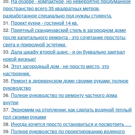
30.
На обзоре - компактное, но невероятно продуманное
пространство всего 35 квадратных метров,
разработанное специально под нужды студента.
31.
Проект кухни - гостиной 14 кв.
32.
Приятный скандинавский стиль в загородном доме
после капитального ремонта - это сочетание простоты,
света и природной эстетики.
33.
Дала шкафу второй шанс - и он буквально заиграл
новой жизнью!
34.
Этот загородный дом - не просто место, это
настроение.
35.
Ремонт в деревенском доме своими руками: полное
руководство
36.
Полное руководство по ремонту частного дома
внутри
37.
Экономим на отоплении: как сделать водяной теплый
пол своими руками
38.
Иногда хочется просто остановиться и посмотреть ….
39.
Полное руководство по проектированию водяного