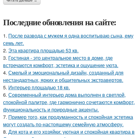
читать дальше →
Последние обновления на сайте:
1.
После развода с мужем я одна воспитываю сына, ему
семь лет.
2.
Эта квартира площадью 53 кв.
3.
Гостиная - это центральное место в доме, где
встречаются комфорт, эстетика и ощущение уюта.
4.
Смелый и эмоциональный дизайн, созданный для
нестандартных, ярких и общительных экстравертов.
5.
Интерьер площадью 18 кв.
6.
Современный интерьер дома выполнен в светлой,
спокойной палитре, где гармонично сочетаются комфорт,
функциональность и природные акценты.
7.
Пример того, как продуманность и спокойная эстетика
могут создать по-настоящему семейную атмосферу.
8.
Для кота и его хозяйки: уютная и спокойная квартира в