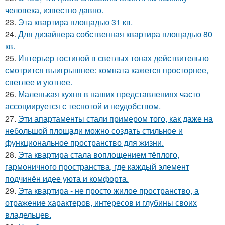
человека, известно давно.
23.
Эта квартира площадью 31 кв.
24.
Для дизайнера собственная квартира площадью 80
кв.
25.
Интерьер гостиной в светлых тонах действительно
смотрится выигрышнее: комната кажется просторнее,
светлее и уютнее.
26.
Маленькая кухня в наших представлениях часто
ассоциируется с теснотой и неудобством.
27.
Эти апартаменты стали примером того, как даже на
небольшой площади можно создать стильное и
функциональное пространство для жизни.
28.
Эта квартира стала воплощением тёплого,
гармоничного пространства, где каждый элемент
подчинён идее уюта и комфорта.
29.
Эта квартира - не просто жилое пространство, а
отражение характеров, интересов и глубины своих
владельцев.