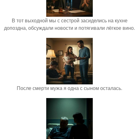
В тот выходной мы с сестрой засиделись на кухне
допоздна, обсуждали новости и потягивали лёгкое вино.
После смерти мужа я одна с сыном осталась.