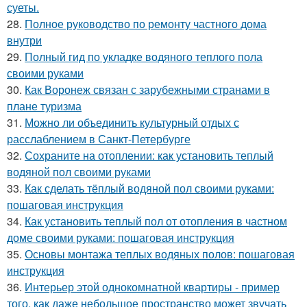
суеты.
28.
Полное руководство по ремонту частного дома
внутри
29.
Полный гид по укладке водяного теплого пола
своими руками
30.
Как Воронеж связан с зарубежными странами в
плане туризма
31.
Можно ли объединить культурный отдых с
расслаблением в Санкт-Петербурге
32.
Сохраните на отоплении: как установить теплый
водяной пол своими руками
33.
Как сделать тёплый водяной пол своими руками:
пошаговая инструкция
34.
Как установить теплый пол от отопления в частном
доме своими руками: пошаговая инструкция
35.
Основы монтажа теплых водяных полов: пошаговая
инструкция
36.
Интерьер этой однокомнатной квартиры - пример
того, как даже небольшое пространство может звучать