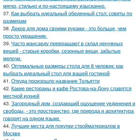
мягко, стильно и по-настоящему изысканно.
37.
Как выбрать идеальный обеденный стол: советы по
размерам
38.
Декор для дома своими руками - это больше, чем
просто украшение.
39.
Часто мансарду превращают в склад ненужных
вещей - старые коробки, сезонные вещи, забытые
мелочи.
40.
Оптимальные размеры стола для 8 человек: как
выбрать идеальный стол для вашей гостиной
41.
Откуда произошло название Тольятти
42.
Какие рестораны и кафе Ростова-на-Дону славятся
местной кухней
43.
Загородный дом, создающий ощущение уединения и
свободы, - это пространство, где природа и архитектура
говорят на одном языке.
44.
Лучшие места для покупки стройматериалов в
Москве