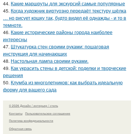
44.
Какие маршруты для экскурсий самые популярные
45.
Когда художник виртуозно передаёт текстуру шёлка
… но рисует кошку так, будто видел её однажды - и то в
темноте.
46.
Какие исторические районы города наиболее
интересны
47.
Штукатурка стен своими руками: пошаговая
инструкция для начинающих
48.
Настольная лампа своими руками.
49.
Как украсить стены в детской: поделки и творческие
решения
50.
Клумба из многолетников: как выбрать идеальную
форму для вашего сада
© 2026 Дизайн / интерьер / стиль
Контакты
Пользовательское соглашение
Политика конфидециальности
Обратная связь