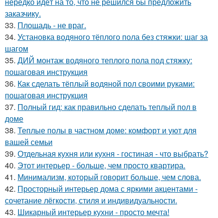
нередко идёт на то, что не решился бы предложить
заказчику.
33.
Площадь - не враг.
34.
Установка водяного тёплого пола без стяжки: шаг за
шагом
35.
ДИЙ монтаж водяного теплого пола под стяжку:
пошаговая инструкция
36.
Как сделать тёплый водяной пол своими руками:
пошаговая инструкция
37.
Полный гид: как правильно сделать теплый пол в
доме
38.
Теплые полы в частном доме: комфорт и уют для
вашей семьи
39.
Отдельная кухня или кухня - гостиная - что выбрать?
40.
Этот интерьер - больше, чем просто квартира.
41.
Минимализм, который говорит больше, чем слова.
42.
Просторный интерьер дома с яркими акцентами -
сочетание лёгкости, стиля и индивидуальности.
43.
Шикарный интерьер кухни - просто мечта!